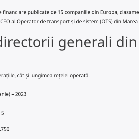
e financiare publicate de 15 companiile din Europa, clasame
CEO al Operator de transport şi de sistem (OTS) din Marea 
irectorii generali din
ațiile, cât și lungimea rețelei operată.
nie) – 2023
15
.750