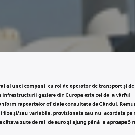
ral al unei companii cu rol de operator de transport şi de
 infrastructurii gaziere din Europa este cel de la vârful
onform rapoartelor oficiale consultate de Gândul. Remu
 fixe și/sau variabile, provizionate sau nu, acordate p
e câteva sute de mii de euro și ajung până la aproape 5 