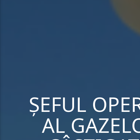
ȘEFUL OPE
AL GAZEL