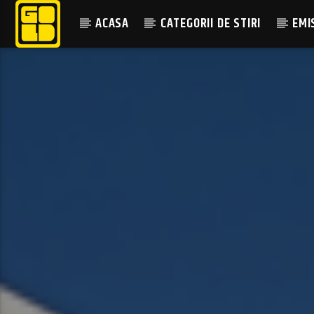
ACASA
CATEGORII DE STIRI
EMI