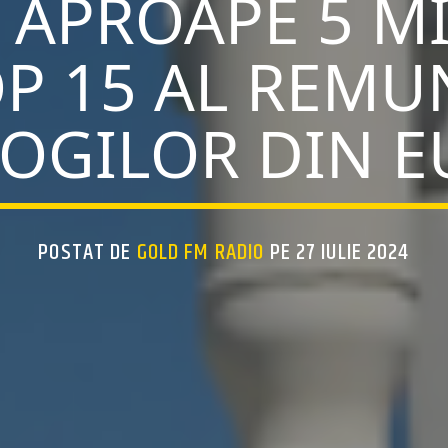
 APROAPE 5 MI
OP 15 AL REMU
OGILOR DIN E
POSTAT DE
GOLD FM RADIO
PE 27 IULIE 2024