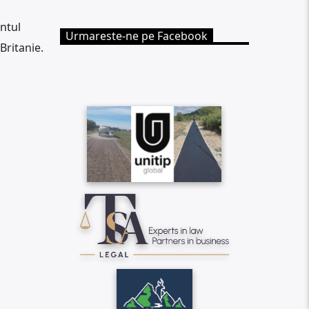
ntul
Urmareste-ne pe Facebook
Britanie.