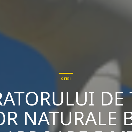
STIRI
RATORULUI DE
OR NATURALE B