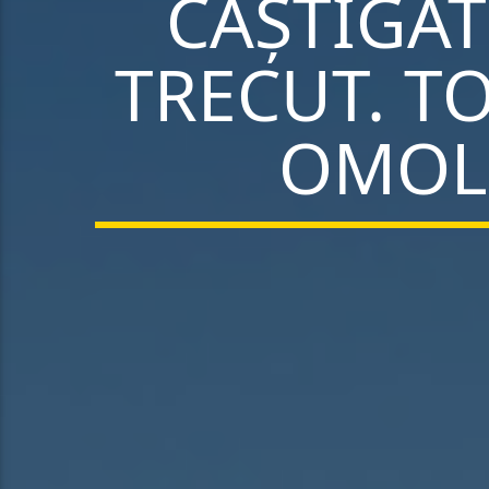
CÂȘTIGAT
TRECUT. T
OMOL