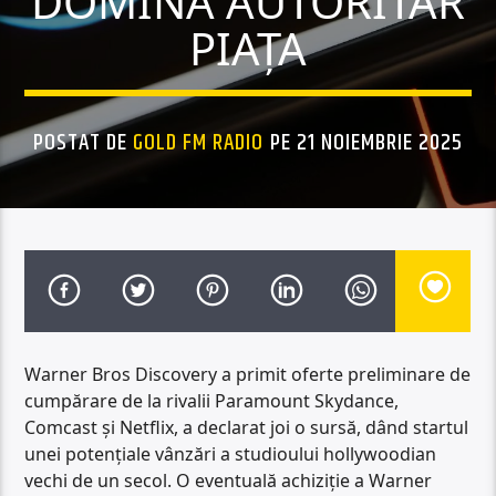
DOMINA AUTORITAR
PIAȚA
POSTAT DE
GOLD FM RADIO
PE 21 NOIEMBRIE 2025
Warner Bros Discovery a primit oferte preliminare de
cumpărare de la rivalii Paramount Skydance,
Comcast și Netflix, a declarat joi o sursă, dând startul
unei potențiale vânzări a studioului hollywoodian
vechi de un secol. O eventuală achiziție a Warner