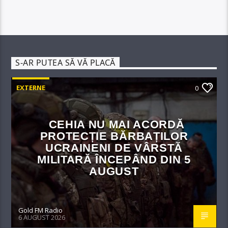
S-AR PUTEA SĂ VĂ PLACĂ
EXTERNE
0
CEHIA NU MAI ACORDĂ
PROTECȚIE BĂRBAȚILOR
UCRAINENI DE VÂRSTĂ
MILITARĂ ÎNCEPÂND DIN 5
AUGUST
Gold FM Radio
6 AUGUST 2026