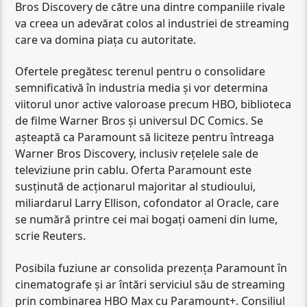
Bros Discovery de către una dintre companiile rivale
va creea un adevărat colos al industriei de streaming
care va domina piața cu autoritate.
Ofertele pregătesc terenul pentru o consolidare
semnificativă în industria media și vor determina
viitorul unor active valoroase precum HBO, biblioteca
de filme Warner Bros și universul DC Comics. Se
așteaptă ca Paramount să liciteze pentru întreaga
Warner Bros Discovery, inclusiv rețelele sale de
televiziune prin cablu. Oferta Paramount este
susținută de acționarul majoritar al studioului,
miliardarul Larry Ellison, cofondator al Oracle, care
se numără printre cei mai bogați oameni din lume,
scrie Reuters.
Posibila fuziune ar consolida prezența Paramount în
cinematografe și ar întări serviciul său de streaming
prin combinarea HBO Max cu Paramount+. Consiliul