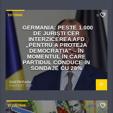
EXTERNE
0
GERMANIA: PESTE 1.000
DE JURIȘTI CER
INTERZICEREA AFD
„PENTRU A PROTEJA
DEMOCRAȚIA” – ÎN
MOMENTUL ÎN CARE
PARTIDUL CONDUCE ÎN
SONDAJE CU 28%
Gold FM Radio
6 AUGUST 2026
ECONOMIE
0