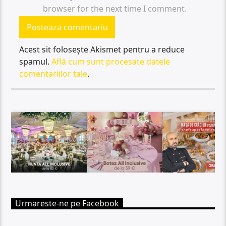
browser for the next time I comment.
Acest sit folosește Akismet pentru a reduce
spamul.
Află cum sunt procesate datele
comentariilor tale
.
Urmareste-ne pe Facebook