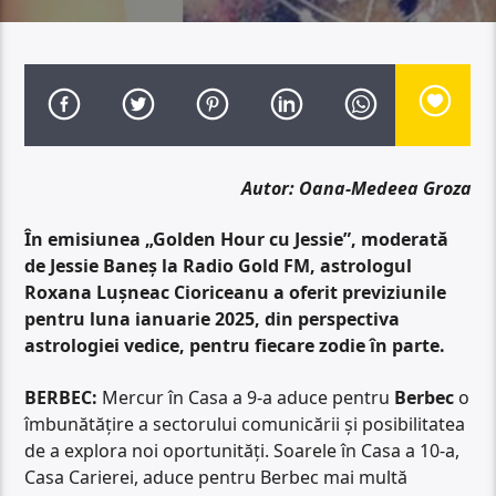
Autor: Oana-Medeea Groza
În emisiunea „Golden Hour cu Jessie”, moderată
de Jessie Baneș la Radio Gold FM, astrologul
Roxana Lușneac Cioriceanu a oferit previziunile
pentru luna ianuarie 2025, din perspectiva
astrologiei vedice, pentru fiecare zodie în parte.
BERBEC:
Mercur în Casa a 9-a aduce pentru
Berbec
o
îmbunătățire a sectorului comunicării și posibilitatea
de a explora noi oportunități. Soarele în Casa a 10-a,
Casa Carierei, aduce pentru Berbec mai multă