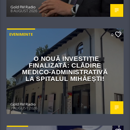
Gold FM Radio
8 AUGUST 2026
EVENIMENTE
0
O NOUĂ INVESTIȚIE
FINALIZATĂ: CLĂDIRE
MEDICO-ADMINISTRATIVĂ
LA SPITALUL MIHĂEȘTI!​
Gold FM Radio
7 AUGUST 2026