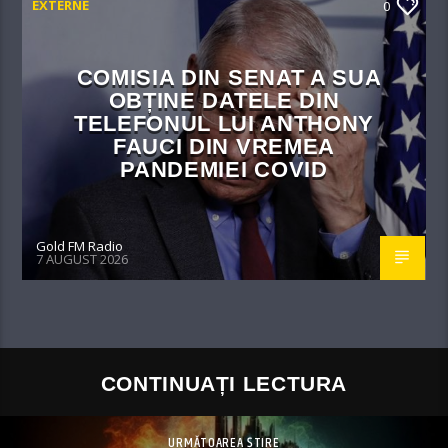
EXTERNE
0
COMISIA DIN SENAT A SUA
OBȚINE DATELE DIN
TELEFONUL LUI ANTHONY
FAUCI DIN VREMEA
PANDEMIEI COVID
Gold FM Radio
7 AUGUST 2026
CONTINUAȚI LECTURA
URMĂTOAREA ȘTIRE