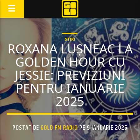
STIRI
ROXANA LUȘNEAC LA
GOLDEN HOUR CU
JESSIE: PREVIZIUNI
PENTRU IANUARIE
2025
POSTAT DE
GOLD FM RADIO
PE 9 IANUARIE 2025