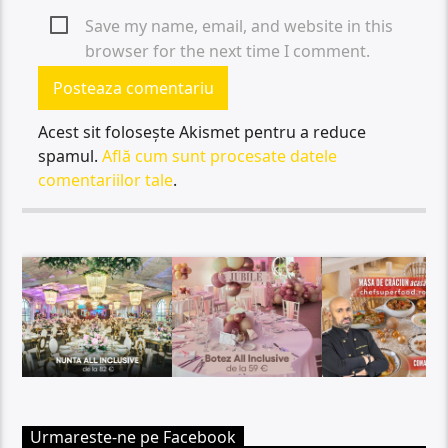
Save my name, email, and website in this
browser for the next time I comment.
Acest sit folosește Akismet pentru a reduce
spamul.
Află cum sunt procesate datele
comentariilor tale
.
Urmareste-ne pe Facebook