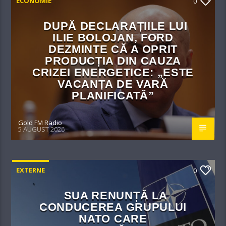
ECONOMIE
0
DUPĂ DECLARAȚIILE LUI
ILIE BOLOJAN, FORD
DEZMINTE CĂ A OPRIT
PRODUCȚIA DIN CAUZA
CRIZEI ENERGETICE: „ESTE
VACANȚA DE VARĂ
PLANIFICATĂ”
Gold FM Radio
5 AUGUST 2026
EXTERNE
0
SUA RENUNȚĂ LA
CONDUCEREA GRUPULUI
NATO CARE