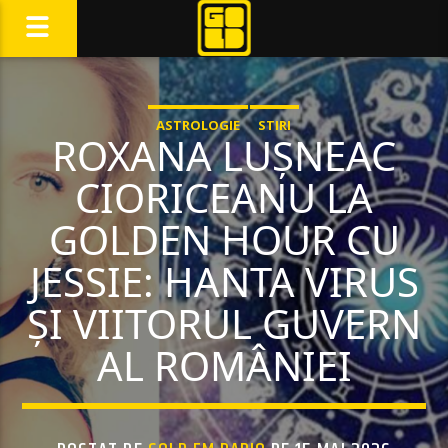
ASTROLOGIE
STIRI
ROXANA LUȘNEAC
CIORICEANU LA
GOLDEN HOUR CU
JESSIE: HANTA VIRUS
ȘI VIITORUL GUVERN
AL ROMÂNIEI