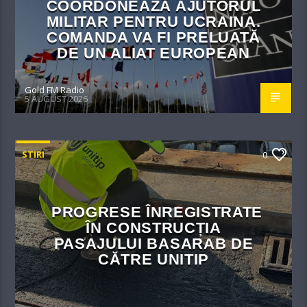
COORDONEAZĂ AJUTORUL
MILITAR PENTRU UCRAINA.
COMANDA VA FI PRELUATĂ
DE UN ALIAT EUROPEAN
Gold FM Radio
5 AUGUST 2026
STIRI
0
PROGRESE ÎNREGISTRATE
ÎN CONSTRUCȚIA
PASAJULUI BASARAB DE
CĂTRE UNITIP