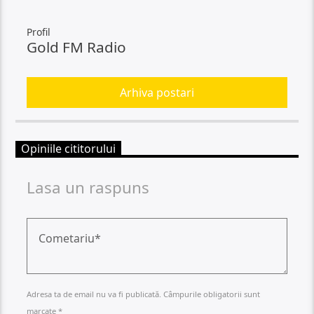
Profil
Gold FM Radio
Arhiva postari
Opiniile cititorului
Lasa un raspuns
Adresa ta de email nu va fi publicată. Câmpurile obligatorii sunt
marcate *