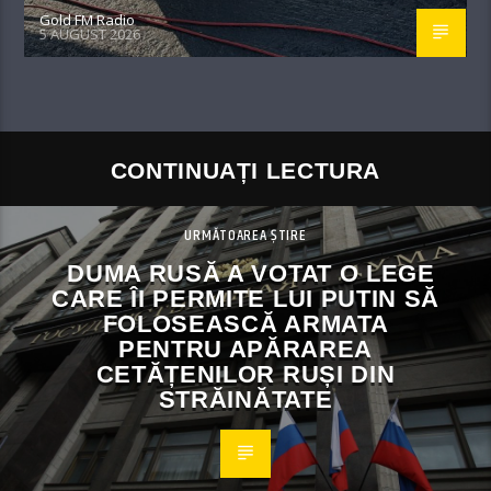
Gold FM Radio
5 AUGUST 2026
CONTINUAȚI LECTURA
URMĂTOAREA ȘTIRE
DUMA RUSĂ A VOTAT O LEGE
CARE ÎI PERMITE LUI PUTIN SĂ
FOLOSEASCĂ ARMATA
PENTRU APĂRAREA
CETĂȚENILOR RUȘI DIN
STRĂINĂTATE