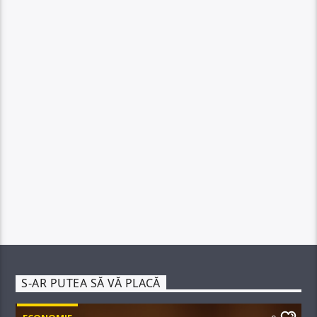
S-AR PUTEA SĂ VĂ PLACĂ