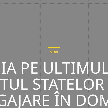
STIRI
A PE ULTIMUL
TUL STATELOR
GAJARE ÎN DO