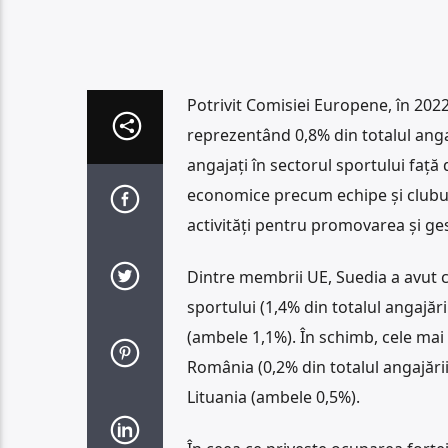
Potrivit Comisiei Europene, în 2022
reprezentând 0,8% din totalul anga
angajați în sectorul sportului față 
economice precum echipe și cluburi
activități pentru promovarea și ge
Dintre membrii UE, Suedia a avut 
sportului (1,4% din totalul angajă
(ambele 1,1%). În schimb, cele mai 
România (0,2% din totalul angajării)
Lituania (ambele 0,5%).