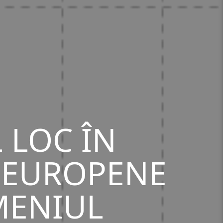
 LOC ÎN
 EUROPENE
MENIUL