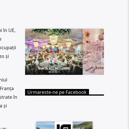
i în UE,
e
ocupații
ss și
niul
 Franța
Urmareste-ne pe Facebook
strate în
a și