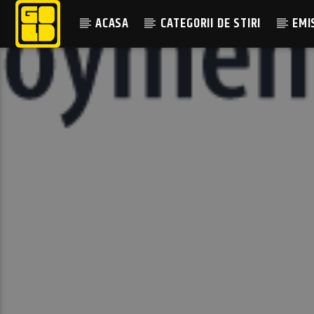
ACASA
CATEGORII DE STIRI
EMI