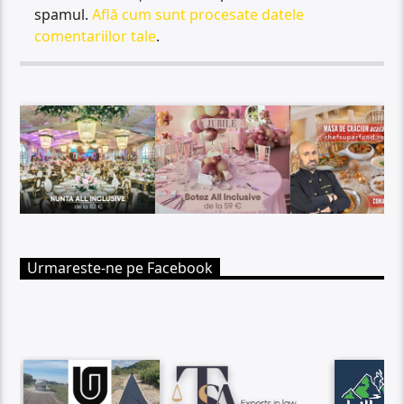
spamul.
Află cum sunt procesate datele
comentariilor tale
.
Urmareste-ne pe Facebook