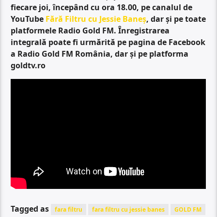
fiecare joi, începând cu ora 18.00, pe canalul de
YouTube
Fără Filtru cu Jessie Baneș
, dar și pe toate
platformele Radio Gold FM. Înregistrarea
integrală poate fi urmărită pe pagina de Facebook
a Radio Gold FM România, dar și pe platforma
goldtv.ro
Tagged as
fara filtru
fara filtru cu jessie banes
GOLD FM