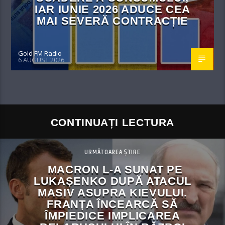
IAR IUNIE 2026 ADUCE CEA
MAI SEVERĂ CONTRACȚIE
Gold FM Radio
6 AUGUST 2026
CONTINUAȚI LECTURA
URMĂTOAREA ȘTIRE
MACRON L-A SUNAT PE
LUKAȘENKO DUPĂ ATACUL
MASIV ASUPRA KIEVULUI.
FRANȚA ÎNCEARCĂ SĂ
ÎMPIEDICE IMPLICAREA