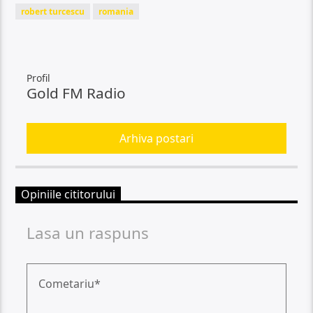
robert turcescu
romania
Profil
Gold FM Radio
Arhiva postari
Opiniile cititorului
Lasa un raspuns