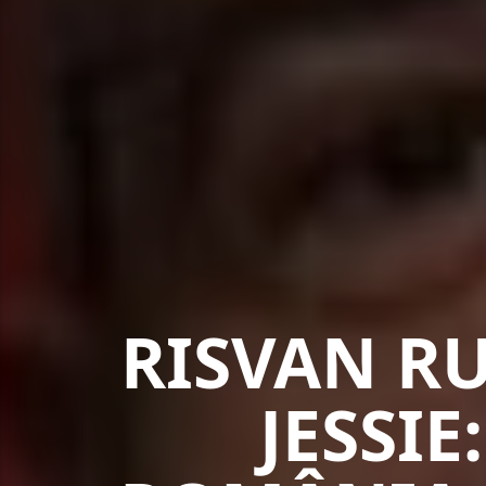
RISVAN R
JESSIE