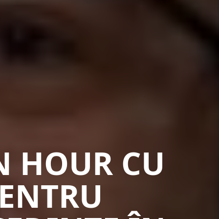
N HOUR CU
 PENTRU