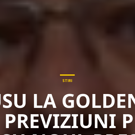
STIRI
USU LA GOLDE
: PREVIZIUNI