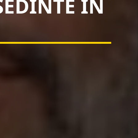
EDINTE ÎN