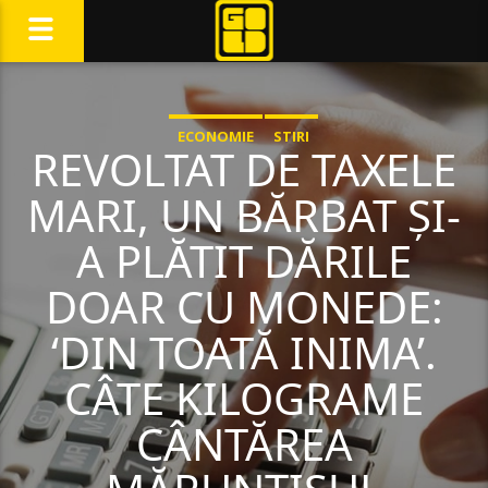
ECONOMIE
STIRI
REVOLTAT DE TAXELE
MARI, UN BĂRBAT ȘI-
A PLĂTIT DĂRILE
DOAR CU MONEDE:
‘DIN TOATĂ INIMA’.
CÂTE KILOGRAME
CÂNTĂREA