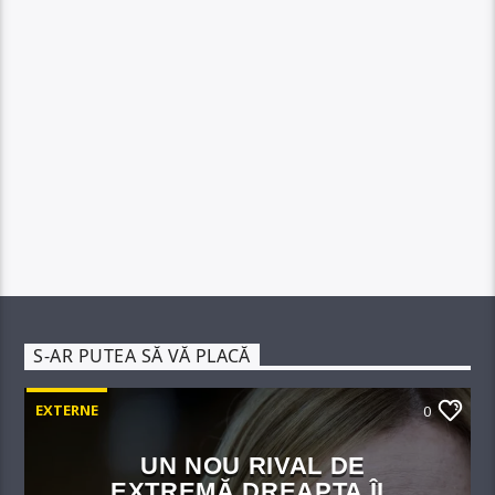
S-AR PUTEA SĂ VĂ PLACĂ
EXTERNE
0
UN NOU RIVAL DE
EXTREMĂ DREAPTA ÎI