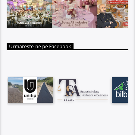
Urmareste-ne pe Facebook