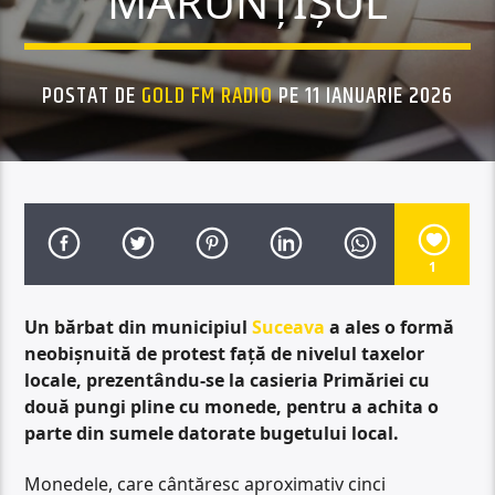
MĂRUNȚIȘUL
POSTAT DE
GOLD FM RADIO
PE 11 IANUARIE 2026
1
Un bărbat din municipiul
Suceava
a ales o formă
neobișnuită de protest față de nivelul taxelor
locale, prezentându-se la casieria Primăriei cu
două pungi pline cu monede, pentru a achita o
parte din sumele datorate bugetului local.
Monedele, care cântăresc aproximativ cinci