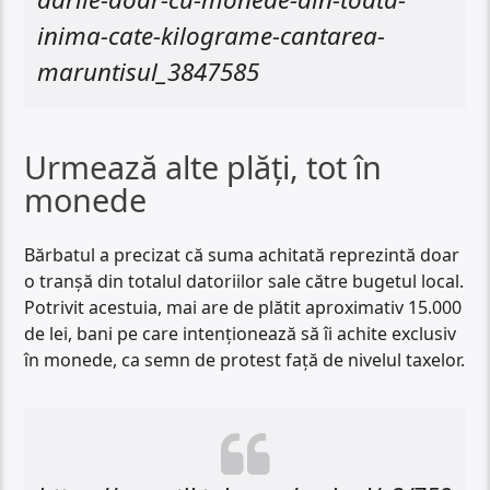
inima-cate-kilograme-cantarea-
maruntisul_3847585
Urmează alte plăți, tot în
monede
Bărbatul a precizat că suma achitată reprezintă doar
o tranșă din totalul datoriilor sale către bugetul local.
Potrivit acestuia, mai are de plătit aproximativ 15.000
de lei, bani pe care intenționează să îi achite exclusiv
în monede, ca semn de protest față de nivelul taxelor.