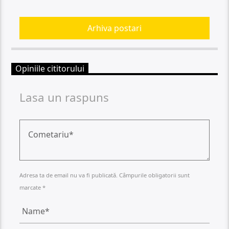
Arhiva postari
Opiniile cititorului
Lasa un raspuns
Adresa ta de email nu va fi publicată. Câmpurile obligatorii sunt
marcate *