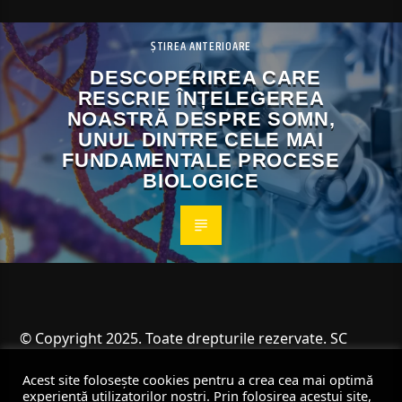
ȘTIREA ANTERIOARE
DESCOPERIREA CARE
RESCRIE ÎNȚELEGEREA
NOASTRĂ DESPRE SOMN,
UNUL DINTRE CELE MAI
FUNDAMENTALE PROCESE
BIOLOGICE
© Copyright 2025. Toate drepturile rezervate. SC
Angus Resources SRL
Acest site folosește cookies pentru a crea cea mai optimă
experiență utilizatorilor noștri. Prin folosirea acestui site,