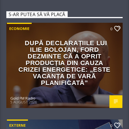
S-AR PUTEA SĂ VĂ PLACĂ
ECONOMIE
0
DUPĂ DECLARAȚIILE LUI
ILIE BOLOJAN, FORD
DEZMINTE CĂ A OPRIT
PRODUCȚIA DIN CAUZA
CRIZEI ENERGETICE: „ESTE
VACANȚA DE VARĂ
PLANIFICATĂ”
Gold FM Radio
5 AUGUST 2026
EXTERNE
0