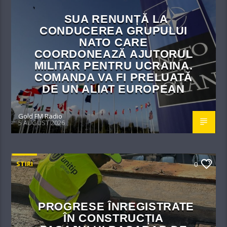
SUA RENUNȚĂ LA
CONDUCEREA GRUPULUI
NATO CARE
COORDONEAZĂ AJUTORUL
MILITAR PENTRU UCRAINA.
COMANDA VA FI PRELUATĂ
DE UN ALIAT EUROPEAN
Gold FM Radio
5 AUGUST 2026
STIRI
0
PROGRESE ÎNREGISTRATE
ÎN CONSTRUCȚIA