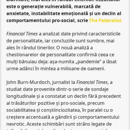
este o generație vulnerabilă, marcată de
anxietate, instabilitate emoțională și un declin al
comportamentului pro-social, scrie
The Federalist
Financial Times
a analizat date privind caracteristicile
de personalitate, iar concluziile sunt sumbre, mai
ales în rândul tinerilor. O nouă analiză a
chestionarelor de personalitate confirmă ceea ce
mulți bănuiau deja: așa-numita „pandemie” a lăsat
urme adânci în mintea a milioane de oameni.
John Burn-Murdoch, jurnalist la
Financial Times
, a
studiat date provenite dintr-o serie de sondaje
longitudinale și a constatat un declin fără precedent
al trăsăturilor pozitive și pro-sociale, precum
sociabilitatea și conștiinciozitatea, în paralel cu o
creștere accentuată a gândirii și comportamentului
nevrotic. Aceste schimbări sunt strâns legate de