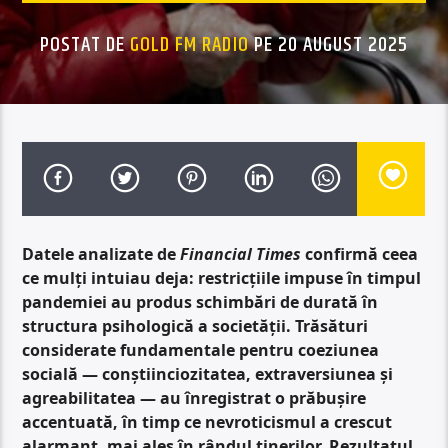
POSTAT DE
GOLD FM RADIO
PE 20 AUGUST 2025
Datele analizate de
Financial Times
confirmă ceea
ce mulți intuiau deja: restricțiile impuse în timpul
pandemiei au produs schimbări de durată în
structura psihologică a societății. Trăsături
considerate fundamentale pentru coeziunea
socială — conștiinciozitatea, extraversiunea și
agreabilitatea — au înregistrat o prăbușire
accentuată, în timp ce nevroticismul a crescut
alarmant, mai ales în rândul tinerilor. Rezultatul