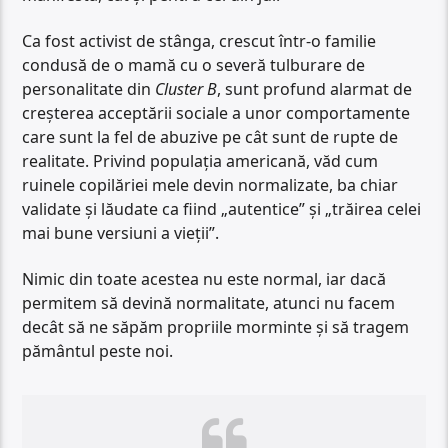
Ca fost activist de stânga, crescut într-o familie
condusă de o mamă cu o severă tulburare de
personalitate din
Cluster B
, sunt profund alarmat de
creșterea acceptării sociale a unor comportamente
care sunt la fel de abuzive pe cât sunt de rupte de
realitate. Privind populația americană, văd cum
ruinele copilăriei mele devin normalizate, ba chiar
validate și lăudate ca fiind „autentice” și „trăirea celei
mai bune versiuni a vieții”.
Nimic din toate acestea nu este normal, iar dacă
permitem să devină normalitate, atunci nu facem
decât să ne săpăm propriile morminte și să tragem
pământul peste noi.