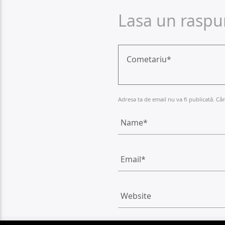
Lasa un raspu
Adresa ta de email nu va fi publicată. Câ