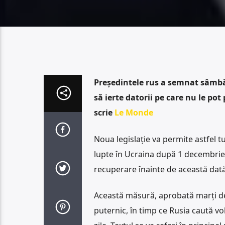
Președintele rus a semnat sâmbăt
să ierte datorii pe care nu le pot
scrie
Le Monde
Noua legislație va permite astfel 
lupte în Ucraina după 1 decembrie 
recuperare înainte de această dată. 
Această măsură, aprobată marți de
puternic, în timp ce Rusia caută v