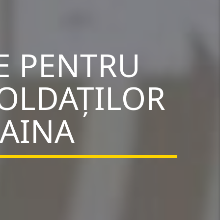
E PENTRU
SOLDAȚILOR
RAINA