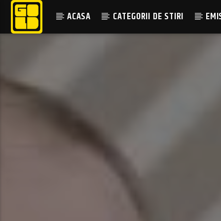
ACASA
CATEGORII DE STIRI
EMI