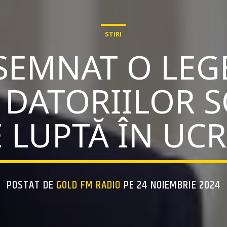
STIRI
 SEMNAT O LEG
DATORIILOR 
 LUPTĂ ÎN UC
POSTAT DE
GOLD FM RADIO
PE 24 NOIEMBRIE 2024