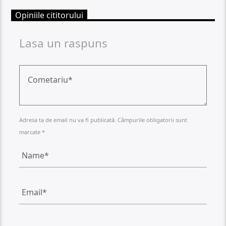
Opiniile cititorului
Lasa un raspuns
Adresa ta de email nu va fi publicată. Câmpurile obligatorii sunt
marcate *