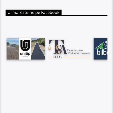
Urmareste-ne pe Facebook