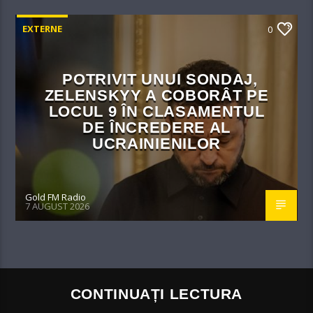
EXTERNE
0
POTRIVIT UNUI SONDAJ,
ZELENSKYY A COBORÂT PE
LOCUL 9 ÎN CLASAMENTUL
DE ÎNCREDERE AL
UCRAINIENILOR
Gold FM Radio
7 AUGUST 2026
CONTINUAȚI LECTURA