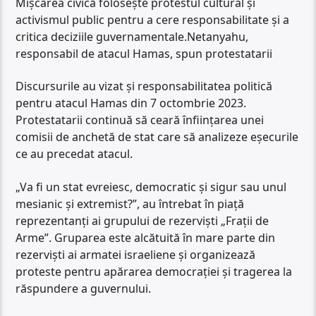
Mișcarea civică folosește protestul cultural și
activismul public pentru a cere responsabilitate și a
critica deciziile guvernamentale.Netanyahu,
responsabil de atacul Hamas, spun protestatarii
Discursurile au vizat și responsabilitatea politică
pentru atacul Hamas din 7 octombrie 2023.
Protestatarii continuă să ceară înființarea unei
comisii de anchetă de stat care să analizeze eșecurile
ce au precedat atacul.
„Va fi un stat evreiesc, democratic și sigur sau unul
mesianic și extremist?”, au întrebat în piață
reprezentanți ai grupului de rezerviști „Frații de
Arme”. Gruparea este alcătuită în mare parte din
rezerviști ai armatei israeliene și organizează
proteste pentru apărarea democrației și tragerea la
răspundere a guvernului.