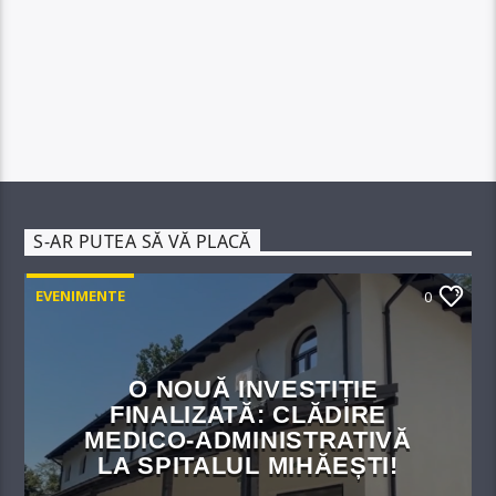
S-AR PUTEA SĂ VĂ PLACĂ
EVENIMENTE
0
O NOUĂ INVESTIȚIE
FINALIZATĂ: CLĂDIRE
MEDICO-ADMINISTRATIVĂ
LA SPITALUL MIHĂEȘTI!​