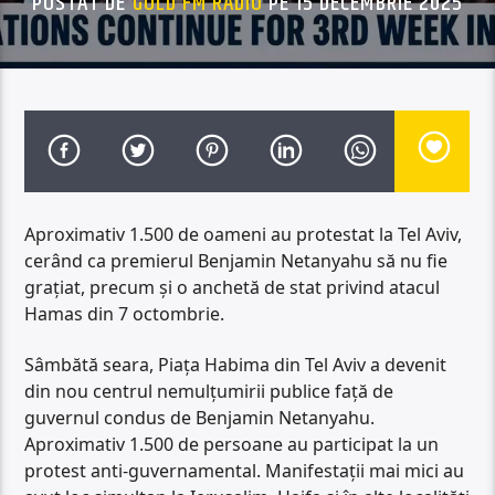
POSTAT DE
GOLD FM RADIO
PE 15 DECEMBRIE 2025
Aproximativ 1.500 de oameni au protestat la Tel Aviv,
cerând ca premierul Benjamin Netanyahu să nu fie
grațiat, precum și o anchetă de stat privind atacul
Hamas din 7 octombrie.
Sâmbătă seara, Piața Habima din Tel Aviv a devenit
din nou centrul nemulțumirii publice față de
guvernul condus de Benjamin Netanyahu.
Aproximativ 1.500 de persoane au participat la un
protest anti-guvernamental. Manifestații mai mici au