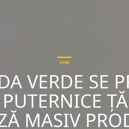
STIRI
A VERDE SE P
 PUTERNICE ȚĂ
ZĂ MASIV PRO