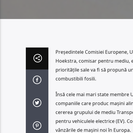
Preşedintele Comisiei Europene, Ur
Hoekstra, comisar pentru mediu, emi
priorităţile sale va fi să propună
combustibili fosili.
Însă cele mai mari state membre U
companiile care produc maşini alim
cererea grupului de mediu Transpo
pentru vehiculele electrice (EV). 
vânzările de maşini noi în Europa.