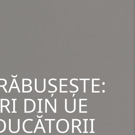
RĂBUȘEȘTE:
RI DIN UE
DUCĂTORII