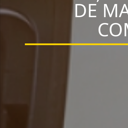
DE MA
COM