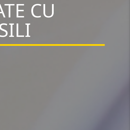
ATE CU
SILI