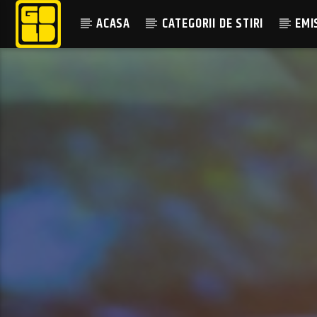
ACASA
CATEGORII DE STIRI
EMI