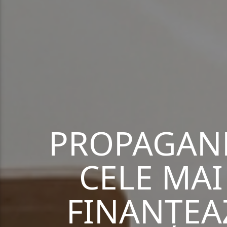
PROPAGAND
CELE MAI
FINANȚEA