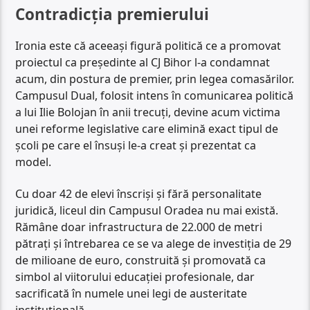
Contradicția premierului
Ironia este că aceeași figură politică ce a promovat
proiectul ca președinte al CJ Bihor l-a condamnat
acum, din postura de premier, prin legea comasărilor.
Campusul Dual, folosit intens în comunicarea politică
a lui Ilie Bolojan în anii trecuți, devine acum victima
unei reforme legislative care elimină exact tipul de
școli pe care el însuși le-a creat și prezentat ca
model.
Cu doar 42 de elevi înscriși și fără personalitate
juridică, liceul din Campusul Oradea nu mai există.
Rămâne doar infrastructura de 22.000 de metri
pătrați și întrebarea ce se va alege de investiția de 29
de milioane de euro, construită și promovată ca
simbol al viitorului educației profesionale, dar
sacrificată în numele unei legi de austeritate