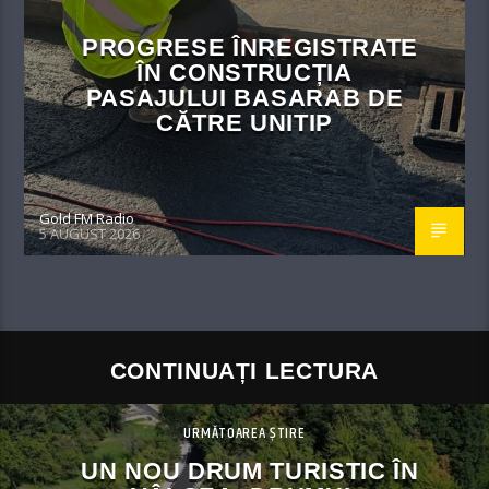
PROGRESE ÎNREGISTRATE
ÎN CONSTRUCȚIA
PASAJULUI BASARAB DE
CĂTRE UNITIP
Gold FM Radio
5 AUGUST 2026
CONTINUAȚI LECTURA
URMĂTOAREA ȘTIRE
UN NOU DRUM TURISTIC ÎN