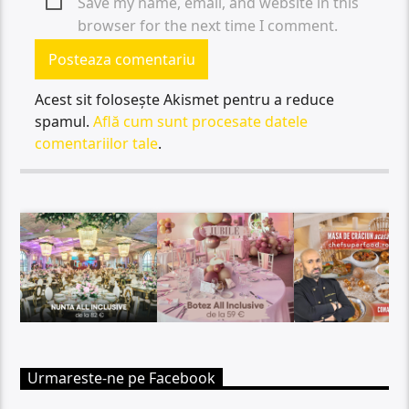
Save my name, email, and website in this
browser for the next time I comment.
Acest sit folosește Akismet pentru a reduce
spamul.
Află cum sunt procesate datele
comentariilor tale
.
Urmareste-ne pe Facebook