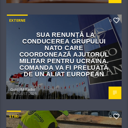
EXTERNE
0
SUA RENUNȚĂ LA
CONDUCEREA GRUPULUI
NATO CARE
COORDONEAZĂ AJUTORUL
MILITAR PENTRU UCRAINA.
COMANDA VA FI PRELUATĂ
DE UN ALIAT EUROPEAN
Gold FM Radio
5 AUGUST 2026
STIRI
0