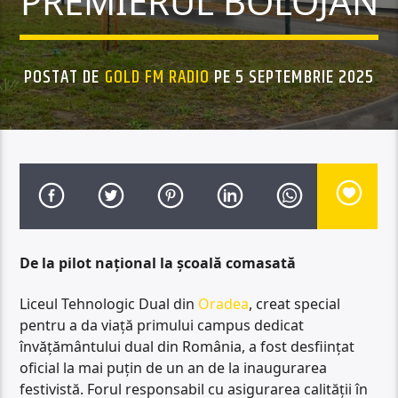
PREMIERUL BOLOJAN
POSTAT DE
GOLD FM RADIO
PE 5 SEPTEMBRIE 2025
De la pilot național la școală comasată
Liceul Tehnologic Dual din
Oradea
, creat special
pentru a da viață primului campus dedicat
învățământului dual din România, a fost desființat
oficial la mai puțin de un an de la inaugurarea
festivistă. Forul responsabil cu asigurarea calității în