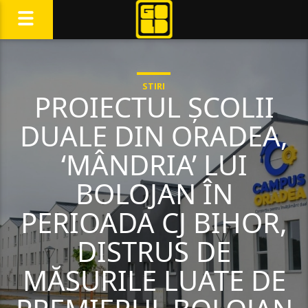
STIRI
PROIECTUL ȘCOLII
DUALE DIN ORADEA,
‘MÂNDRIA’ LUI
BOLOJAN ÎN
PERIOADA CJ BIHOR,
DISTRUS DE
MĂSURILE LUATE DE