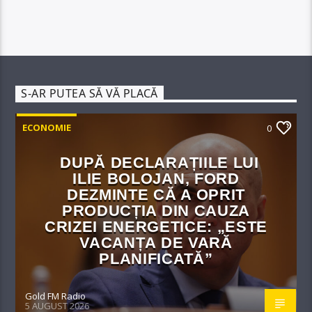
S-AR PUTEA SĂ VĂ PLACĂ
ECONOMIE
0
DUPĂ DECLARAȚIILE LUI
ILIE BOLOJAN, FORD
DEZMINTE CĂ A OPRIT
PRODUCȚIA DIN CAUZA
CRIZEI ENERGETICE: „ESTE
VACANȚA DE VARĂ
PLANIFICATĂ”
Gold FM Radio
5 AUGUST 2026