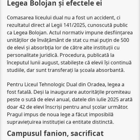
Legea Bolojan și efectele ei
Comasarea liceului dual nu a fost un accident, ci
rezultatul direct al Legii 141/2025, cunoscută public
ca Legea Bolojan. Actul normativ impune desființarea
unităților de învățământ de stat cu mai puțin de 500
de elevi și absorbția lor de către alte instituții cu
personalitate juridică. Procedura, publicată la
începutul lunii august, stabilește că elevii își continuă
studiile, dar sunt transferați la școala absorbantă.
Pentru Liceul Tehnologic Dual din Oradea, legea a
fost fatală. Deși la inaugurare autoritățile promiteau
peste o sută de elevi anual, datele din iulie 2025 arată
doar 42 de elevi înscriși pentru anul școlar următor.
Pragul impus de noua lege a făcut imposibilă
supraviețuirea instituției ca entitate distinctă.
Campusul fanion, sacrificat