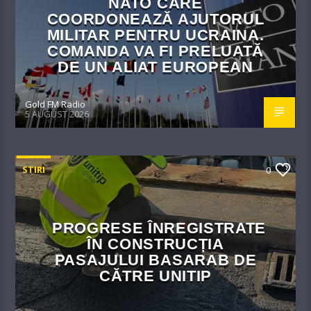
NATO CARE
COORDONEAZĂ AJUTORUL
MILITAR PENTRU UCRAINA.
COMANDA VA FI PRELUATĂ
DE UN ALIAT EUROPEAN
Gold FM Radio
5 AUGUST 2026
STIRI
0
PROGRESE ÎNREGISTRATE
ÎN CONSTRUCȚIA
PASAJULUI BASARAB DE
CĂTRE UNITIP