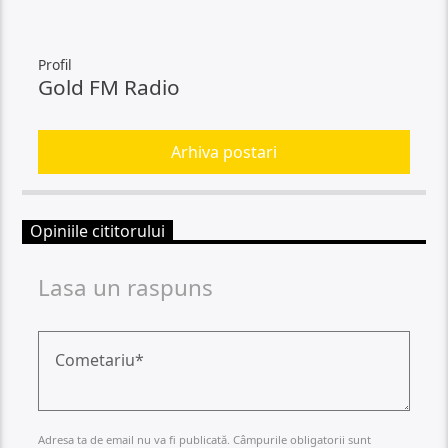
Profil
Gold FM Radio
Arhiva postari
Opiniile cititorului
Lasa un raspuns
Adresa ta de email nu va fi publicată. Câmpurile obligatorii sunt