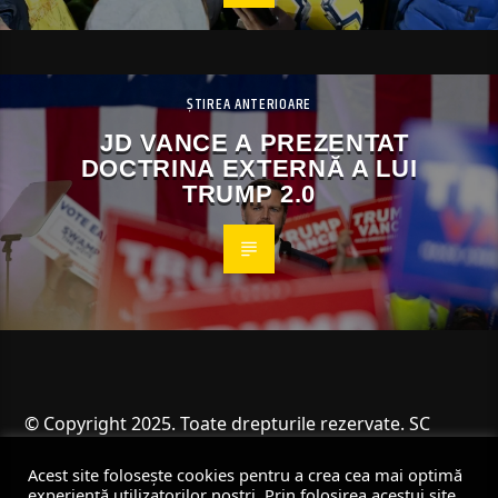
ȘTIREA ANTERIOARE
JD VANCE A PREZENTAT
DOCTRINA EXTERNĂ A LUI
TRUMP 2.0
© Copyright 2025. Toate drepturile rezervate. SC
Angus Resources SRL
Acest site folosește cookies pentru a crea cea mai optimă
experiență utilizatorilor noștri. Prin folosirea acestui site,