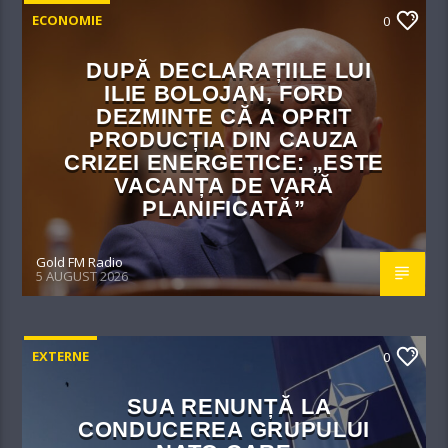
ECONOMIE
0
DUPĂ DECLARAȚIILE LUI
ILIE BOLOJAN, FORD
DEZMINTE CĂ A OPRIT
PRODUCȚIA DIN CAUZA
CRIZEI ENERGETICE: „ESTE
VACANȚA DE VARĂ
PLANIFICATĂ”
Gold FM Radio
5 AUGUST 2026
EXTERNE
0
SUA RENUNȚĂ LA
CONDUCEREA GRUPULUI