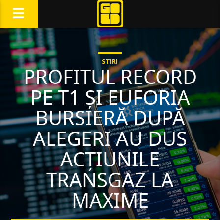
STIRI
PROFITUL RECORD
PE T1 ŞI EUFORIA
BURSIERĂ DUPĂ
ALEGERI AU DUS
ACŢIUNILE
TRANSGAZ LA
MAXIME