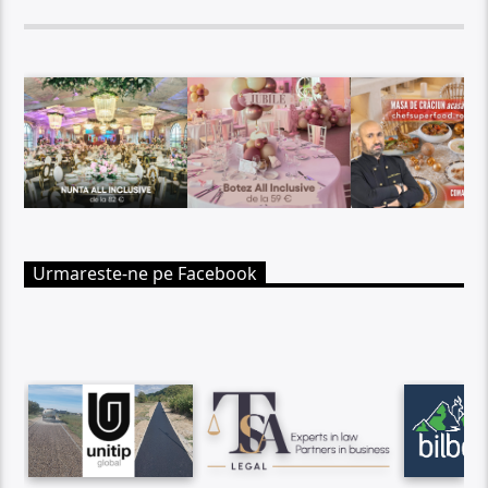
Urmareste-ne pe Facebook