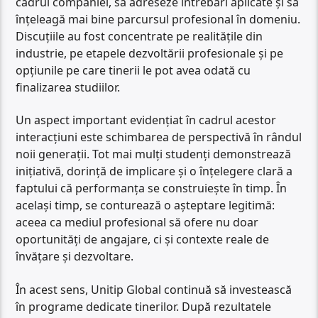
cadrul companiei, să adreseze întrebări aplicate și să
înțeleagă mai bine parcursul profesional în domeniu.
Discuțiile au fost concentrate pe realitățile din
industrie, pe etapele dezvoltării profesionale și pe
opțiunile pe care tinerii le pot avea odată cu
finalizarea studiilor.
Un aspect important evidențiat în cadrul acestor
interacțiuni este schimbarea de perspectivă în rândul
noii generații. Tot mai mulți studenți demonstrează
inițiativă, dorință de implicare și o înțelegere clară a
faptului că performanța se construiește în timp. În
același timp, se conturează o așteptare legitimă:
aceea ca mediul profesional să ofere nu doar
oportunități de angajare, ci și contexte reale de
învățare și dezvoltare.
În acest sens, Unitip Global continuă să investească
în programe dedicate tinerilor. După rezultatele