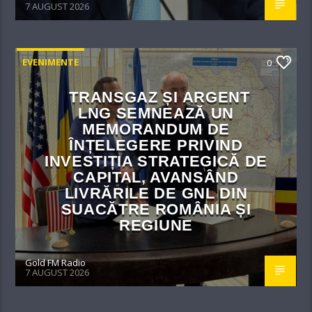
7 AUGUST 2026
EVENIMENTE
0
TRANSGAZ ȘI ARGENT
LNG SEMNEAZĂ UN
MEMORANDUM DE
ÎNȚELEGERE PRIVIND
INVESTIȚIA STRATEGICĂ DE
CAPITAL, AVANSÂND
LIVRĂRILE DE GNL DIN
SUACĂTRE ROMÂNIA ȘI
REGIUNE
Gold FM Radio
7 AUGUST 2026