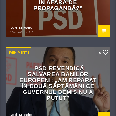
ÎN AFARĂ DE
PROPAGANDĂ?”
Gold FM Radio
7 AUGUST 2026
EVENIMENTE
0
PSD REVENDICĂ
SALVAREA BANILOR
EUROPENI: „AM REPARAT
ÎN DOUĂ SĂPTĂMÂNI CE
GUVERNUL DEMIS NU A
PUTUT”
Gold FM Radio