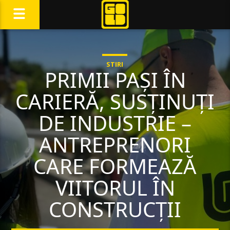
STIRI
PRIMII PAȘI ÎN
CARIERĂ, SUSȚINUȚI
DE INDUSTRIE –
ANTREPRENORI
CARE FORMEAZĂ
VIITORUL ÎN
CONSTRUCȚII