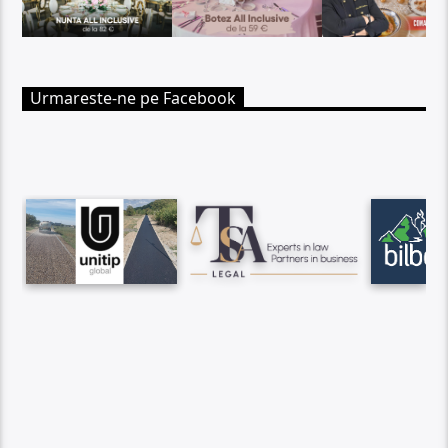
Urmareste-ne pe Facebook