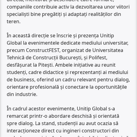
companiile contribuie activ la dezvoltarea unor viitori
specialiști bine pregătiți și adaptați realităților din
teren.
În această direcție se înscrie și prezența Unitip
Global la evenimentele dedicate mediului universitar,
precum ConstructFEST, organizat de Universitatea
Tehnică de Construcții București, și Polifest,
desfășurat la Pitești. Ambele inițiative au reunit
studenți, cadre didactice și reprezentanți ai mediului
de business, oferind un cadru relevant pentru dialog,
orientare profesională și conectare la oportunitățile
din industrie.
În cadrul acestor evenimente, Unitip Global s-a
remarcat printr-o abordare deschisă și orientată
spre dialog. La stand, studenții au avut ocazia să
interacționeze direct cu ingineri constructori din