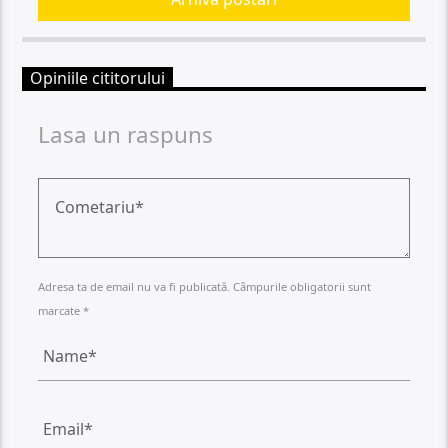
Opiniile cititorului
Lasa un raspuns
Adresa ta de email nu va fi publicată. Câmpurile obligatorii sunt
marcate *