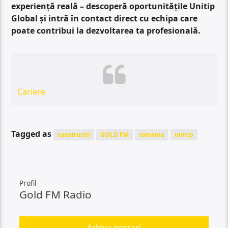
experiență reală – descoperă oportunitățile Unitip
Global și intră în contact direct cu echipa care
poate contribui la dezvoltarea ta profesională.
Cariere
Tagged as
constructii
GOLD FM
romania
unitip
Profil
Gold FM Radio
Arhiva postari