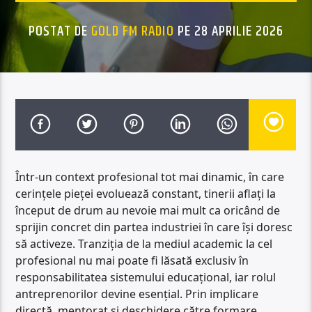
POSTAT DE
GOLD FM RADIO
PE 28 APRILIE 2026
Într-un context profesional tot mai dinamic, în care
cerințele pieței evoluează constant, tinerii aflați la
început de drum au nevoie mai mult ca oricând de
sprijin concret din partea industriei în care își doresc
să activeze. Tranziția de la mediul academic la cel
profesional nu mai poate fi lăsată exclusiv în
responsabilitatea sistemului educațional, iar rolul
antreprenorilor devine esențial. Prin implicare
directă, mentorat și deschidere către formare,