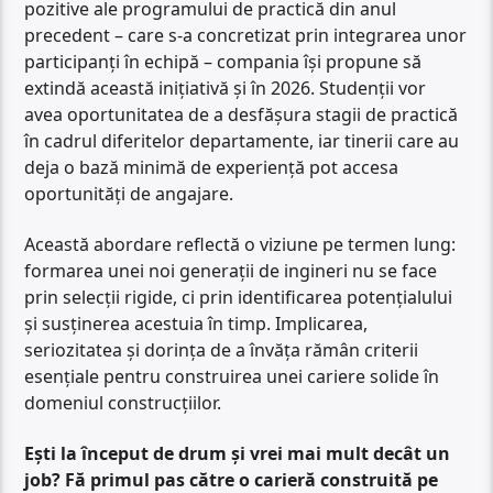
pozitive ale programului de practică din anul
precedent – care s-a concretizat prin integrarea unor
participanți în echipă – compania își propune să
extindă această inițiativă și în 2026. Studenții vor
avea oportunitatea de a desfășura stagii de practică
în cadrul diferitelor departamente, iar tinerii care au
deja o bază minimă de experiență pot accesa
oportunități de angajare.
Această abordare reflectă o viziune pe termen lung:
formarea unei noi generații de ingineri nu se face
prin selecții rigide, ci prin identificarea potențialului
și susținerea acestuia în timp. Implicarea,
seriozitatea și dorința de a învăța rămân criterii
esențiale pentru construirea unei cariere solide în
domeniul construcțiilor.
Ești la început de drum și vrei mai mult decât un
job? Fă primul pas către o carieră construită pe