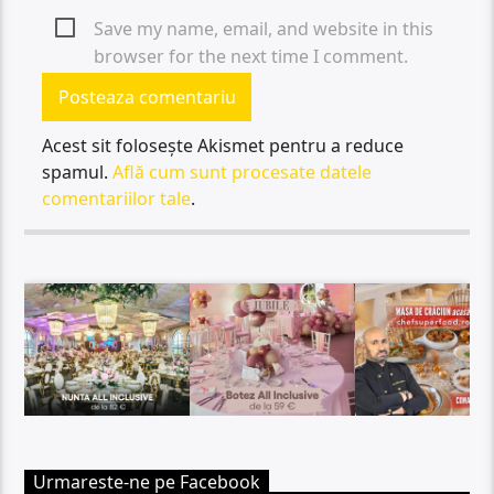
Save my name, email, and website in this
browser for the next time I comment.
Acest sit folosește Akismet pentru a reduce
spamul.
Află cum sunt procesate datele
comentariilor tale
.
Urmareste-ne pe Facebook