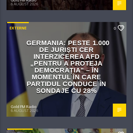
6 AUGUST 2026
EXTERNE
0
GERMANIA: PESTE 1.000
DE JURIȘTI CER
INTERZICEREA AFD
„PENTRU A PROTEJA
DEMOCRAȚIA” – ÎN
MOMENTUL ÎN CARE
PARTIDUL CONDUCE ÎN
SONDAJE CU 28%
Gold FM Radio
6 AUGUST 2026