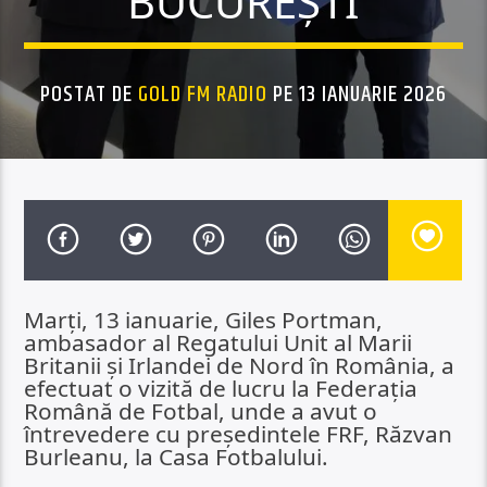
BUCUREȘTI
POSTAT DE
GOLD FM RADIO
PE 13 IANUARIE 2026
Marți, 13 ianuarie, Giles Portman,
ambasador al Regatului Unit al Marii
Britanii și Irlandei de Nord în România, a
efectuat o vizită de lucru la Federația
Română de Fotbal, unde a avut o
întrevedere cu președintele FRF, Răzvan
Burleanu, la Casa Fotbalului.