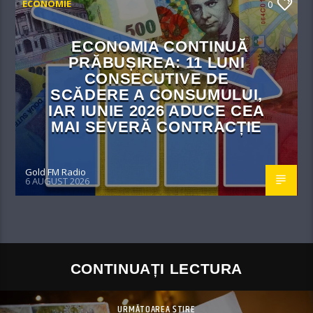
ECONOMIE
0
ECONOMIA CONTINUĂ
PRĂBUȘIREA: 11 LUNI
CONSECUTIVE DE
SCĂDERE A CONSUMULUI,
IAR IUNIE 2026 ADUCE CEA
MAI SEVERĂ CONTRACȚIE
Gold FM Radio
6 AUGUST 2026
CONTINUAȚI LECTURA
URMĂTOAREA ȘTIRE