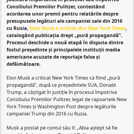
Consiliului Premiilor Pulitzer, contestând
acordarea unor premii pentru relatările despre
presupusele legături ale campaniei sale din 2016
cu Rusia,
Elon Musk a criticat dur New York Times
,
catalogând publicația drept „pură propagandă”.
Procesul deschide o nouă etapă în disputa dintre
fostul președinte și principalele instituții media
americane acuzate de reportaje false și
defăimătoare.
Elon Musk a criticat New York Times ca fiind „pură
propagandă”, după ce președintele SUA, Donald
Trump, a câștigat în justiție în procesul împotriva
Consiliului Premiilor Pulitzer, legat de rapoartele New
York Times și Washington Post despre legăturile
campaniei Trump din 2016 cu Rusia.
Musk a postat pe contul său X: „Abia aștept să fie