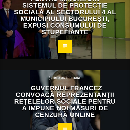
SISTEMUL DE PROTECȚIE
SOCIALĂ AL SECTORULUI 4 AL
MUNICIPIULUI BUCUREȘTI,
EXPUȘI CONSUMULUI DE
STUPEFIANTE
ȘTIREA ANTERIOARE
GUVERNUL FRANCEZ
CONVOACĂ REPREZENTANȚII
REȚELELOR SOCIALE PENTRU
A IMPUNE NOI MĂSURI DE
CENZURĂ ONLINE