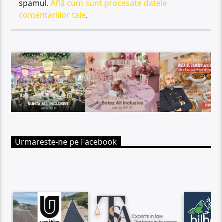
spamul.
Află cum sunt procesate datele
comentariilor tale
.
Urmareste-ne pe Facebook