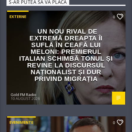
S-AR PUTEA SĂ VĂ PLACĂ
EXTERNE
0
UN NOU RIVAL DE
EXTREMĂ DREAPTA ÎI
SUFLĂ ÎN CEAFĂ LUI
MELONI: PREMIERUL
ITALIAN SCHIMBĂ TONUL ȘI
REVINE LA DISCURSUL
NAȚIONALIST ȘI DUR
PRIVIND MIGRAȚIA
Gold FM Radio
10 AUGUST 2026
EVENIMENTE
0