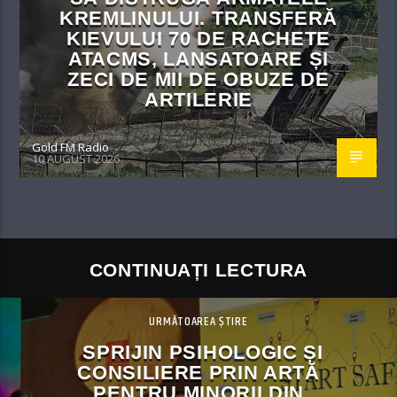
KREMLINULUI. TRANSFERĂ
KIEVULUI 70 DE RACHETE
ATACMS, LANSATOARE ȘI
ZECI DE MII DE OBUZE DE
ARTILERIE
Gold FM Radio
10 AUGUST 2026
CONTINUAȚI LECTURA
URMĂTOAREA ȘTIRE
SPRIJIN PSIHOLOGIC ȘI
CONSILIERE PRIN ARTĂ
PENTRU MINORII DIN