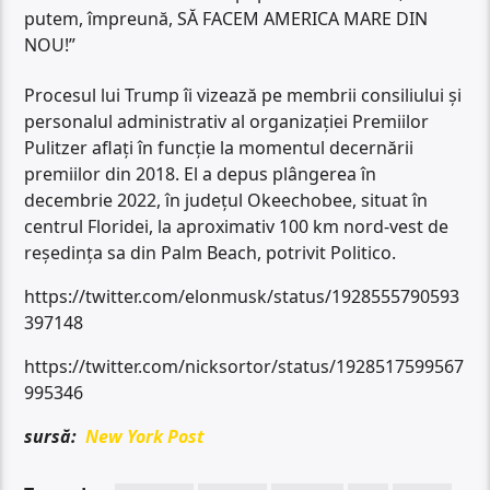
putem, împreună, SĂ FACEM AMERICA MARE DIN
NOU!”
Procesul lui Trump îi vizează pe membrii consiliului și
personalul administrativ al organizației Premiilor
Pulitzer aflați în funcție la momentul decernării
premiilor din 2018. El a depus plângerea în
decembrie 2022, în județul Okeechobee, situat în
centrul Floridei, la aproximativ 100 km nord-vest de
reședința sa din Palm Beach, potrivit Politico.
https://twitter.com/elonmusk/status/1928555790593
397148
https://twitter.com/nicksortor/status/1928517599567
995346
sursă:
New York Post