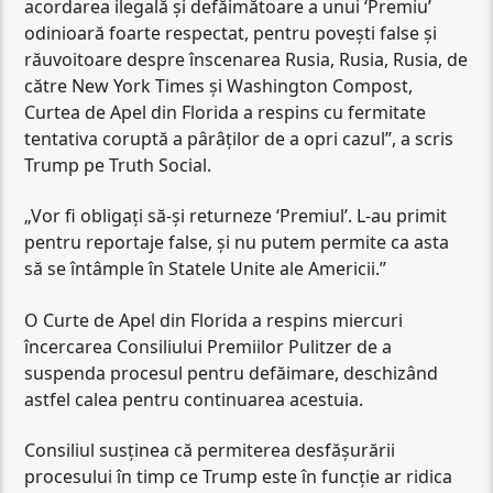
acordarea ilegală și defăimătoare a unui ‘Premiu’
odinioară foarte respectat, pentru povești false și
răuvoitoare despre înscenarea Rusia, Rusia, Rusia, de
către New York Times și Washington Compost,
Curtea de Apel din Florida a respins cu fermitate
tentativa coruptă a pârâților de a opri cazul”, a scris
Trump pe Truth Social.
„Vor fi obligați să-și returneze ‘Premiul’. L-au primit
pentru reportaje false, și nu putem permite ca asta
să se întâmple în Statele Unite ale Americii.”
O Curte de Apel din Florida a respins miercuri
încercarea Consiliului Premiilor Pulitzer de a
suspenda procesul pentru defăimare, deschizând
astfel calea pentru continuarea acestuia.
Consiliul susținea că permiterea desfășurării
procesului în timp ce Trump este în funcție ar ridica