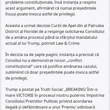
probleme constituționale, însă instanța a respins
acest argument, afirmând că numai președintele
însuși poate invoca astfel de privilegii.
Aceasta a urmat deciziei Curții de Apel din al Patrulea
District al Floridei de a respinge solicitarea Consiliului
de a amâna procesul până la sfârșitul mandatului
actual al lui Trump, potrivit Law & Crime.
În decizia sa de șapte pagini, instanța a precizat că
Consiliul nu a demonstrat niciun „conflict
constituțional” care să justifice amânarea cazului,
subliniind că doar președintele poate invoca astfel
de privilegii.
Trump a postat pe Truth Social: „BREAKING! Într-o
mare VICTORIE în procesul nostru puternic împotriva
Consiliului Premiilor Pulitzer, privind acordarea
ilegală și defăimătoare a unui ‘Premiu’ odinioară