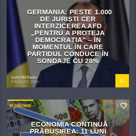
GERMANIA: PESTE 1.000
DE JURIȘTI CER
INTERZICEREA AFD
„PENTRU A PROTEJA
DEMOCRAȚIA” – ÎN
MOMENTUL ÎN CARE
PARTIDUL CONDUCE ÎN
SONDAJE CU 28%
Gold FM Radio
6 AUGUST 2026
ECONOMIE
0
ECONOMIA CONTINUĂ
PRĂBUȘIREA: 11 LUNI