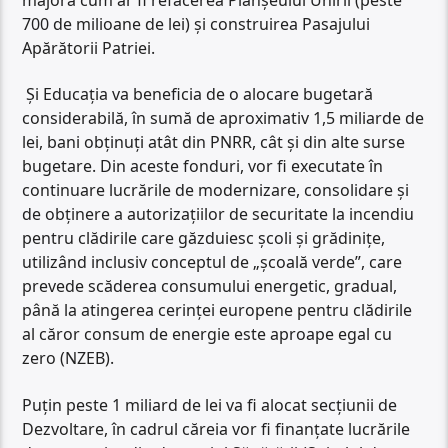
700 de milioane de lei) și construirea Pasajului
Apărătorii Patriei.
Și Educația va beneficia de o alocare bugetară
considerabilă, în sumă de aproximativ 1,5 miliarde de
lei, bani obținuți atât din PNRR, cât și din alte surse
bugetare. Din aceste fonduri, vor fi executate în
continuare lucrările de modernizare, consolidare și
de obținere a autorizațiilor de securitate la incendiu
pentru clădirile care găzduiesc școli și grădinițe,
utilizând inclusiv conceptul de „școală verde”, care
prevede scăderea consumului energetic, gradual,
până la atingerea cerinței europene pentru clădirile
al căror consum de energie este aproape egal cu
zero (NZEB).
Puțin peste 1 miliard de lei va fi alocat secțiunii de
Dezvoltare, în cadrul căreia vor fi finanțate lucrările