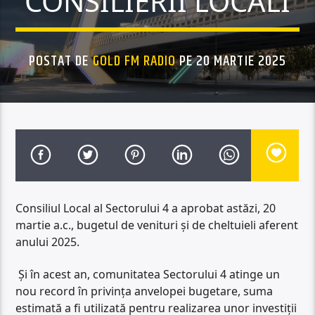
CONSILIERII LOCALI
POSTAT DE
GOLD FM RADIO
PE 20 MARTIE 2025
Consiliul Local al Sectorului 4 a aprobat astăzi, 20
martie a.c., bugetul de venituri și de cheltuieli aferent
anului 2025.
Și în acest an, comunitatea Sectorului 4 atinge un
nou record în privința anvelopei bugetare, suma
estimată a fi utilizată pentru realizarea unor investiții