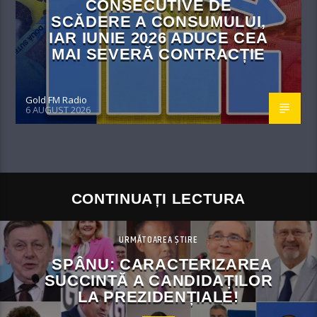
CONSECUTIVE DE
SCĂDERE A CONSUMULUI,
IAR IUNIE 2026 ADUCE CEA
MAI SEVERĂ CONTRACȚIE
Gold FM Radio
6 AUGUST 2026
CONTINUAȚI LECTURA
URMĂTOAREA ȘTIRE
SPÂNU: CARACTERIZAREA
SUCCINTĂ A CANDIDAȚILOR
LA PREZIDENȚIALE!