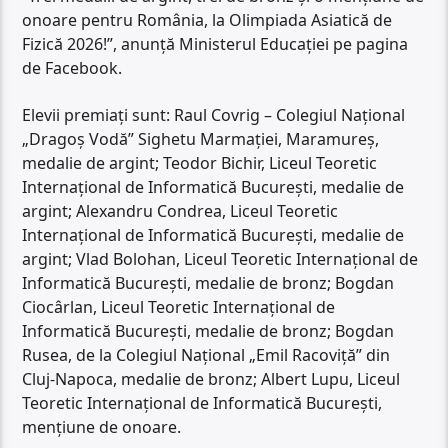
onoare pentru România, la Olimpiada Asiatică de
Fizică 2026!”, anunţă Ministerul Educaţiei pe pagina
de Facebook.
Elevii premiaţi sunt: Raul Covrig – Colegiul Naţional
„Dragoş Vodă” Sighetu Marmaţiei, Maramureş,
medalie de argint; Teodor Bichir, Liceul Teoretic
Internaţional de Informatică Bucureşti, medalie de
argint; Alexandru Condrea, Liceul Teoretic
Internaţional de Informatică Bucureşti, medalie de
argint; Vlad Bolohan, Liceul Teoretic Internaţional de
Informatică Bucureşti, medalie de bronz; Bogdan
Ciocârlan, Liceul Teoretic Internaţional de
Informatică Bucureşti, medalie de bronz; Bogdan
Rusea, de la Colegiul Naţional „Emil Racoviţă” din
Cluj-Napoca, medalie de bronz; Albert Lupu, Liceul
Teoretic Internaţional de Informatică Bucureşti,
menţiune de onoare.