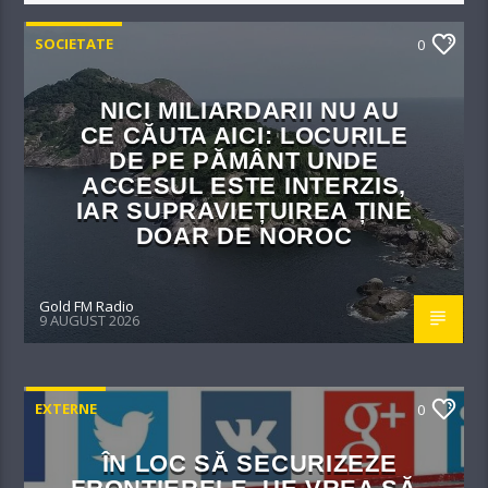
SOCIETATE
0
NICI MILIARDARII NU AU
CE CĂUTA AICI: LOCURILE
DE PE PĂMÂNT UNDE
ACCESUL ESTE INTERZIS,
IAR SUPRAVIEȚUIREA ȚINE
DOAR DE NOROC
Gold FM Radio
9 AUGUST 2026
EXTERNE
0
ÎN LOC SĂ SECURIZEZE