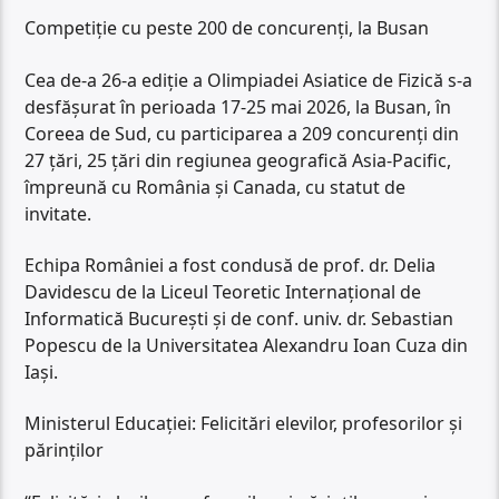
Competiţie cu peste 200 de concurenţi, la Busan
Cea de-a 26-a ediţie a Olimpiadei Asiatice de Fizică s-a
desfăşurat în perioada 17-25 mai 2026, la Busan, în
Coreea de Sud, cu participarea a 209 concurenţi din
27 ţări, 25 ţări din regiunea geografică Asia-Pacific,
împreună cu România şi Canada, cu statut de
invitate.
Echipa României a fost condusă de prof. dr. Delia
Davidescu de la Liceul Teoretic Internaţional de
Informatică Bucureşti şi de conf. univ. dr. Sebastian
Popescu de la Universitatea Alexandru Ioan Cuza din
Iaşi.
Ministerul Educaţiei: Felicitări elevilor, profesorilor şi
părinţilor