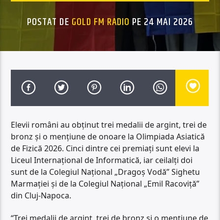
POSTAT DE
GOLD FM RADIO
PE 24 MAI 2026
Elevii români au obţinut trei medalii de argint, trei de
bronz şi o menţiune de onoare la Olimpiada Asiatică
de Fizică 2026. Cinci dintre cei premiaţi sunt elevi la
Liceul Internaţional de Informatică, iar ceilalţi doi
sunt de la Colegiul Naţional „Dragoş Vodă” Sighetu
Marmaţiei şi de la Colegiul Naţional „Emil Racoviţă”
din Cluj-Napoca.
“Trei medalii de argint, trei de bronz şi o menţiune de