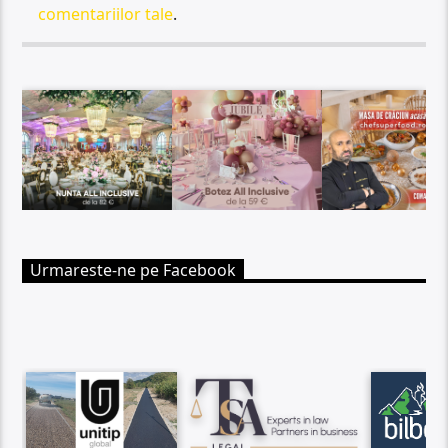
comentariilor tale
.
Urmareste-ne pe Facebook