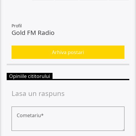
Profil
Gold FM Radio
Arhiva postari
Opiniile cititorului
Lasa un raspuns