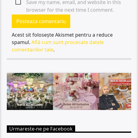
Save my name, email, and website in this
browser for the next time I comment.
Acest sit folosește Akismet pentru a reduce
spamul.
Află cum sunt procesate datele
comentariilor tale
.
Urmareste-ne pe Facebook