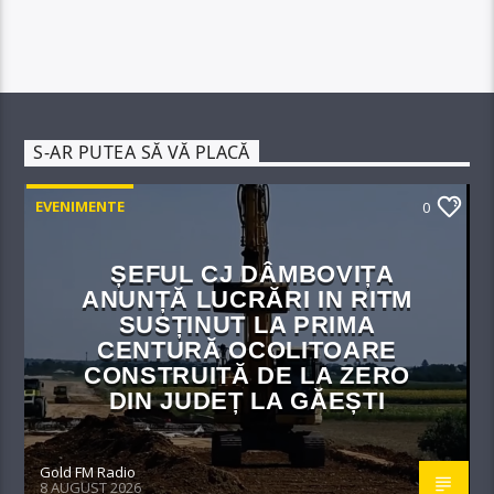
S-AR PUTEA SĂ VĂ PLACĂ
EVENIMENTE
0
ȘEFUL CJ DÂMBOVIȚA
ANUNȚĂ LUCRĂRI IN RITM
SUSȚINUT LA PRIMA
CENTURĂ OCOLITOARE
CONSTRUITĂ DE LA ZERO
DIN JUDEȚ LA GĂEȘTI
Gold FM Radio
8 AUGUST 2026