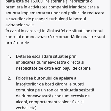
plată este de 15.000 lire sterline și reprezintă o
premieră în activitatea companiei irlandeze care a
anunțat implementarea unor noi politici de reducere
a cazurilor de pasageri turbulenți la bordul
avioanelor sale.
În cazul în care veți întâlni astfel de situații pe timpul
zborului dumneavoastră recomandările noastre sunt
următoarele
Evitarea escaladării situației prin
implicarea dumneavoastră directa și
nesolicitate de către echipajul de cabină
Folosirea butonului de apelare a
însoțitorilor de bord cărora le puteți
comunica pe un ton calm situația sesizată
de dumneavoastră ( consum excesiv de
alcool, comportament violent fizic și
verbal, etc)