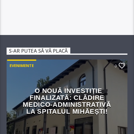
S-AR PUTEA SĂ VĂ PLACĂ
EVENIMENTE
0
O NOUĂ INVESTIȚIE
FINALIZATĂ: CLĂDIRE
MEDICO-ADMINISTRATIVĂ
LA SPITALUL MIHĂEȘTI!​