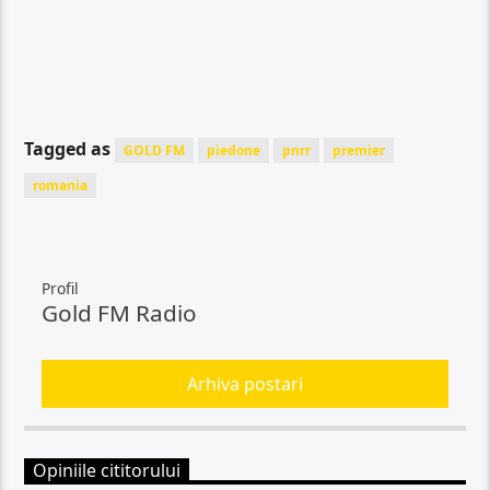
Tagged as
GOLD FM
piedone
pnrr
premier
romania
Profil
Gold FM Radio
Arhiva postari
Opiniile cititorului