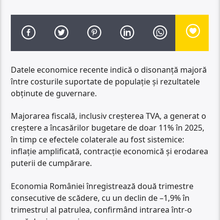
Datele economice recente indică o disonanță majoră
între costurile suportate de populație și rezultatele
obținute de guvernare.
Majorarea fiscală, inclusiv creșterea TVA, a generat o
creștere a încasărilor bugetare de doar 11% în 2025,
în timp ce efectele colaterale au fost sistemice:
inflație amplificată, contracție economică și erodarea
puterii de cumpărare.
Economia României înregistrează două trimestre
consecutive de scădere, cu un declin de –1,9% în
trimestrul al patrulea, confirmând intrarea într-o