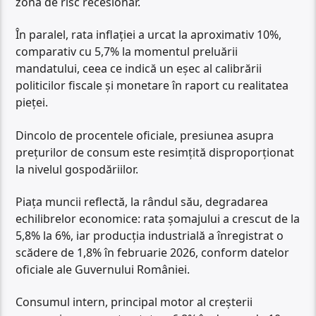
zonă de risc recesionar.
În paralel, rata inflației a urcat la aproximativ 10%,
comparativ cu 5,7% la momentul preluării
mandatului, ceea ce indică un eșec al calibrării
politicilor fiscale și monetare în raport cu realitatea
pieței.
Dincolo de procentele oficiale, presiunea asupra
prețurilor de consum este resimțită disproporționat
la nivelul gospodăriilor.
Piața muncii reflectă, la rândul său, degradarea
echilibrelor economice: rata șomajului a crescut de la
5,8% la 6%, iar producția industrială a înregistrat o
scădere de 1,8% în februarie 2026, conform datelor
oficiale ale Guvernului României.
Consumul intern, principal motor al creșterii