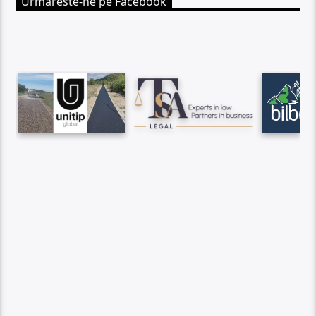
Urmareste-ne pe Facebook