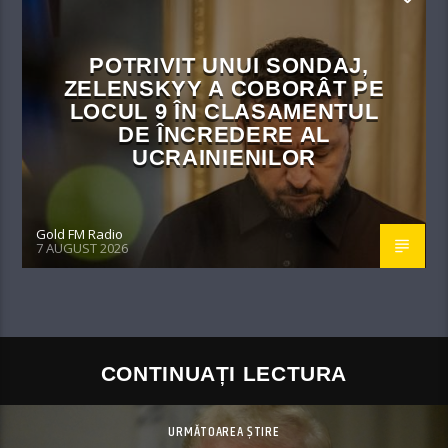
POTRIVIT UNUI SONDAJ,
ZELENSKYY A COBORÂT PE
LOCUL 9 ÎN CLASAMENTUL
DE ÎNCREDERE AL
UCRAINIENILOR
Gold FM Radio
7 AUGUST 2026
CONTINUAȚI LECTURA
URMĂTOAREA ȘTIRE