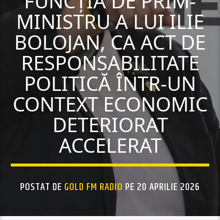
FUNCȚIA DE PRIM-
MINISTRU A LUI ILIE
BOLOJAN, CA ACT DE
RESPONSABILITATE
POLITICĂ ÎNTR-UN
CONTEXT ECONOMIC
DETERIORAT
ACCELERAT
POSTAT DE
GOLD FM RADIO
PE 20 APRILIE 2026