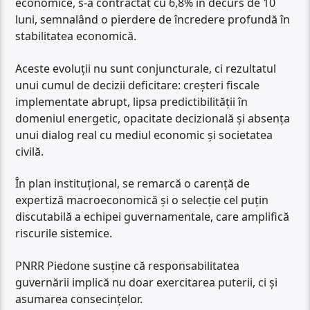
economice, s-a contractat cu 6,8% în decurs de 10
luni, semnalând o pierdere de încredere profundă în
stabilitatea economică.
Aceste evoluții nu sunt conjuncturale, ci rezultatul
unui cumul de decizii deficitare: creșteri fiscale
implementate abrupt, lipsa predictibilității în
domeniul energetic, opacitate decizională și absența
unui dialog real cu mediul economic și societatea
civilă.
În plan instituțional, se remarcă o carență de
expertiză macroeconomică și o selecție cel puțin
discutabilă a echipei guvernamentale, care amplifică
riscurile sistemice.
PNRR Piedone susține că responsabilitatea
guvernării implică nu doar exercitarea puterii, ci și
asumarea consecințelor.