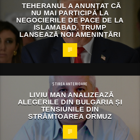
TEHERANUL A ANUNȚAT CĂ
NU MAI PARTICIPĂ LA
NEGOCIERILE DE PACE DE LA
ISLAMABAD. TRUMP
LANSEAZĂ NOI AMENINȚĂRI
ȘTIREA ANTERIOARE
LIVIU MAN ANALIZEAZĂ
ALEGERILE DIN BULGARIA ȘI
TENSIUNILE DIN
STRÂMTOAREA ORMUZ