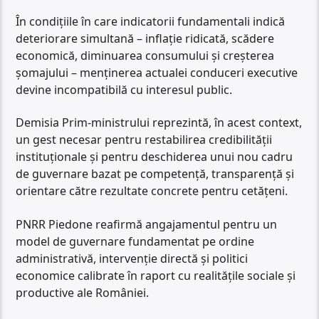
În condițiile în care indicatorii fundamentali indică
deteriorare simultană – inflație ridicată, scădere
economică, diminuarea consumului și creșterea
șomajului – menținerea actualei conduceri executive
devine incompatibilă cu interesul public.
Demisia Prim-ministrului reprezintă, în acest context,
un gest necesar pentru restabilirea credibilității
instituționale și pentru deschiderea unui nou cadru
de guvernare bazat pe competență, transparență și
orientare către rezultate concrete pentru cetățeni.
PNRR Piedone reafirmă angajamentul pentru un
model de guvernare fundamentat pe ordine
administrativă, intervenție directă și politici
economice calibrate în raport cu realitățile sociale și
productive ale României.