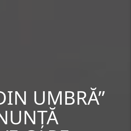
 DIN UMBRĂ”
ANUNȚĂ