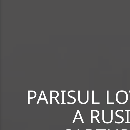
PARISUL LO
A RUS