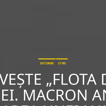
EXTERNE
STIRI
VEȘTE „FLOTA
IEI. MACRON 