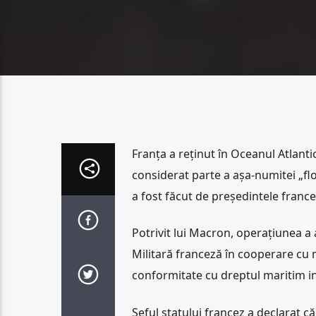
Franța a reținut în Oceanul Atlantic
considerat parte a așa-numitei „fl
a fost făcut de președintele fran
Potrivit lui Macron, operațiunea a 
Militară franceză în cooperare cu ma
conformitate cu dreptul maritim in
Șeful statului francez a declarat că