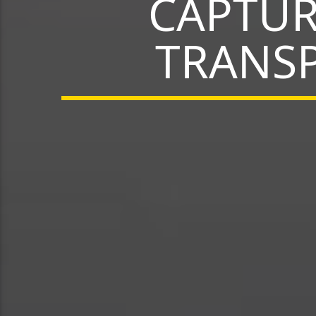
CAPTUR
TRANSP