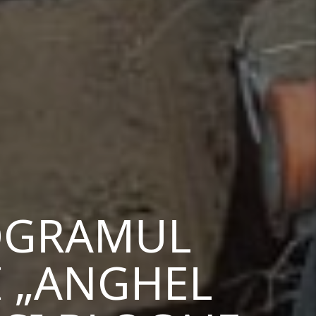
ROGRAMUL
I „ANGHEL