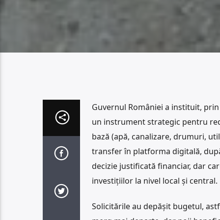
Guvernul României a instituit, prin
un instrument strategic pentru red
bază (apă, canalizare, drumuri, util
transfer în platforma digitală, dup
decizie justificată financiar, dar c
investițiilor la nivel local și central.
Solicitările au depășit bugetul, as