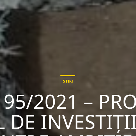
STIRI
 95/2021 – P
 DE INVESTIȚI