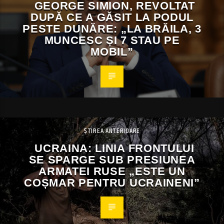
GEORGE SIMION, REVOLTAT
DUPĂ CE A GĂSIT LA PODUL
PESTE DUNĂRE: „LA BRĂILA, 3
MUNCESC ȘI 7 STAU PE
MOBIL”
ȘTIREA ANTERIOARE
UCRAINA: LINIA FRONTULUI
SE SPARGE SUB PRESIUNEA
ARMATEI RUSE „ESTE UN
COȘMAR PENTRU UCRAINENI”