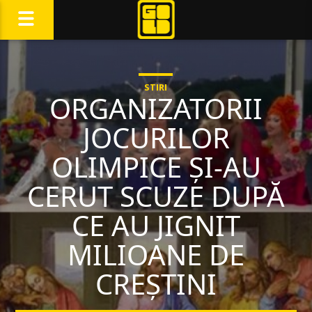
STIRI
ORGANIZATORII
JOCURILOR
OLIMPICE ȘI-AU
CERUT SCUZE DUPĂ
CE AU JIGNIT
MILIOANE DE
CREȘTINI