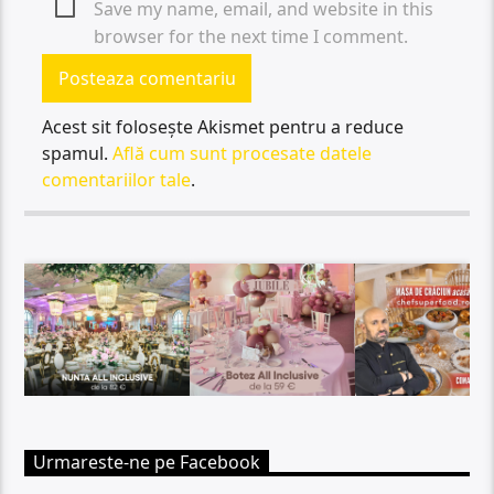
Save my name, email, and website in this
browser for the next time I comment.
Acest sit folosește Akismet pentru a reduce
spamul.
Află cum sunt procesate datele
comentariilor tale
.
Urmareste-ne pe Facebook