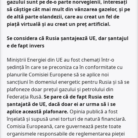
gazului sunt pe de-o parte norvegienii, interesați
să câștige cât mai mult din vânzarea gazelor, și pe
de altă parte olandezii, care au creat un fel de
piață virtuală și au creat un preț artificial.
Se considera că Rusia șantajează UE, dar șantajul
e de fapt invers
Miniștrii Energiei din UE au fost chemați într-o
ședință în care se preconiza ca în conformitate cu
planurile Comisiei Europene să se aplice noi
sancțiuni în domeniul energetic pentru Rusia și să se
plafoneze doar prețul gazului și petrolului din
Federația Rusă.
Se pare că de fapt Rusia este
șantajată de UE, dacă doar ei ar urma să i se
aplice această plafonare.
Opinia publică a fost
înșelată și supusă unei torturi de natură financiară.
Comisia Europeană, care guvernează peste toate
organismele responsabile de reglementarea pieței