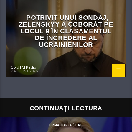
POTRIVIT UNUI SONDAJ,
ZELENSKYY A COBORÂT PE
LOCUL 9 ÎN CLASAMENTUL
DE ÎNCREDERE AL
UCRAINIENILOR
Gold FM Radio
7 AUGUST 2026
CONTINUAȚI LECTURA
URMĂTOAREA ȘTIRE