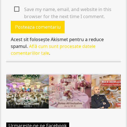
Save my name, email, and website in this
browser for the next time I comment.
Acest sit folosește Akismet pentru a reduce
spamul.
Află cum sunt procesate datele
comentariilor tale
.
Urmareste-ne pe Facebook