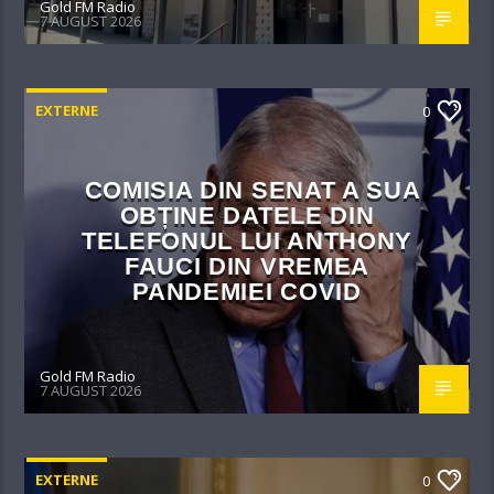
Gold FM Radio
7 AUGUST 2026
EXTERNE
0
COMISIA DIN SENAT A SUA
OBȚINE DATELE DIN
TELEFONUL LUI ANTHONY
FAUCI DIN VREMEA
PANDEMIEI COVID
Gold FM Radio
7 AUGUST 2026
EXTERNE
0