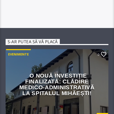
S-AR PUTEA SĂ VĂ PLACĂ
EVENIMENTE
0
O NOUĂ INVESTIȚIE
FINALIZATĂ: CLĂDIRE
MEDICO-ADMINISTRATIVĂ
LA SPITALUL MIHĂEȘTI!​