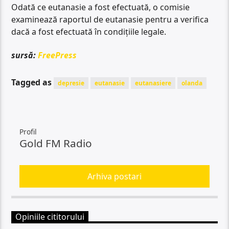
Odată ce eutanasie a fost efectuată, o comisie
examinează raportul de eutanasie pentru a verifica
dacă a fost efectuată în condițiile legale.
sursă:
FreePress
Tagged as
depresie
eutanasie
eutanasiere
olanda
Profil
Gold FM Radio
Arhiva postari
Opiniile cititorului