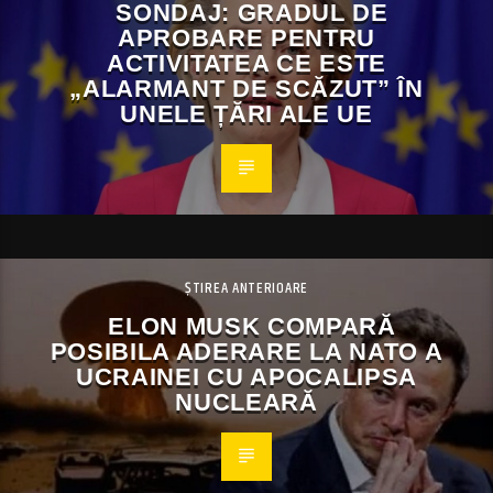
SONDAJ: GRADUL DE
APROBARE PENTRU
ACTIVITATEA CE ESTE
„ALARMANT DE SCĂZUT” ÎN
UNELE ȚĂRI ALE UE
ȘTIREA ANTERIOARE
ELON MUSK COMPARĂ
POSIBILA ADERARE LA NATO A
UCRAINEI CU APOCALIPSA
NUCLEARĂ