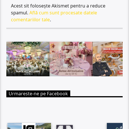
Acest sit folosește Akismet pentru a reduce
spamul.
Află cum sunt procesate datele
comentariilor tale
.
Urmareste-ne pe Facebook