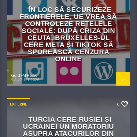
ÎN LOC SĂ SECURIZEZE
FRONTIERELE, UE VREA SĂ
CONTROLEZE REȚELELE
SOCIALE: DUPĂ CRIZA DIN
CEUTA, BRUXELLES-UL
CERE META ȘI TIKTOK SĂ
SPOREASCĂ CENZURA
ONLINE
Gold FM Radio
9 AUGUST 2026
EXTERNE
0
TURCIA CERE RUSIEI ȘI
UCRAINEI UN MORATORIU
ASUPRA ATACURILOR DIN