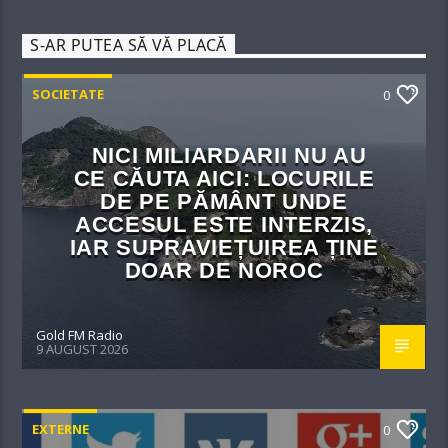
S-AR PUTEA SĂ VĂ PLACĂ
SOCIETATE
0
NICI MILIARDARII NU AU
CE CĂUTA AICI: LOCURILE
DE PE PĂMÂNT UNDE
ACCESUL ESTE INTERZIS,
IAR SUPRAVIEȚUIREA ȚINE
DOAR DE NOROC
Gold FM Radio
9 AUGUST 2026
EXTERNE
0