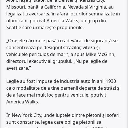
Missouri, până la California, Nevada și Virginia, au
legalizat traversarea în afara locurilor semnalizate în
ultimii ani, potrivit America Walks, un grup din
Seattle care urmărește propunerile.
„Orașele cărora le pasă cu adevărat de siguranță se
concentrează pe designul străzilor, viteza și
vehiculele periculos de mari”, a spus Mike McGinn,
directorul executiv al grupului. „Nu pe legile de
avertizare.”
Legile au fost impuse de industria auto în anii 1930
ca o modalitate de a ține oamenii departe de străzi și
de a face mai mult loc pentru vehicule, potrivit
America Walks.
În New York City, unde luptele dintre pietoni și șoferi
sunt constante, legea care obliga pietonii sa