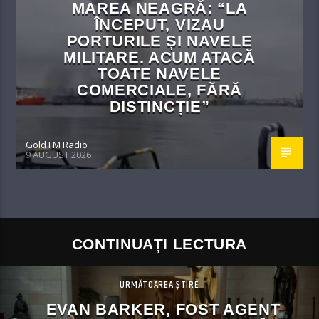
MAREA NEAGRĂ: “LA
ÎNCEPUT, VIZAU
PORTURILE ȘI NAVELE
MILITARE. ACUM ATACĂ
TOATE NAVELE
COMERCIALE, FĂRĂ
DISTINCȚIE”
Gold FM Radio
9 AUGUST 2026
CONTINUAȚI LECTURA
URMĂTOAREA ȘTIRE
EVAN BARKER, FOST AGENT