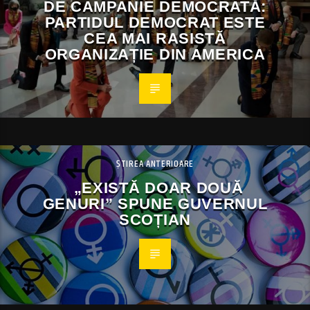
DE CAMPANIE DEMOCRATĂ:
PARTIDUL DEMOCRAT ESTE
CEA MAI RASISTĂ
ORGANIZAȚIE DIN AMERICA
ȘTIREA ANTERIOARE
„EXISTĂ DOAR DOUĂ
GENURI” SPUNE GUVERNUL
SCOȚIAN