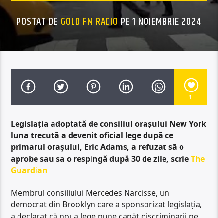
POSTAT DE
GOLD FM RADIO
PE 1 NOIEMBRIE 2024
1
Legislația adoptată de consiliul orașului New York
luna trecută a devenit oficial lege după ce
primarul orașului, Eric Adams, a refuzat să o
aprobe sau sa o respingă după 30 de zile, scrie
The
Guardian
Membrul consiliului Mercedes Narcisse, un
democrat din Brooklyn care a sponsorizat legislația,
a declarat că noua lege pune capăt discriminarii pe