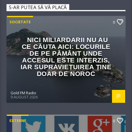
S-AR PUTEA SĂ VĂ PLACĂ
SOCIETATE
0
NICI MILIARDARII NU AU
CE CĂUTA AICI: LOCURILE
DE PE PĂMÂNT UNDE
ACCESUL ESTE INTERZIS,
IAR SUPRAVIEȚUIREA ȚINE
DOAR DE NOROC
Gold FM Radio
9 AUGUST 2026
EXTERNE
0