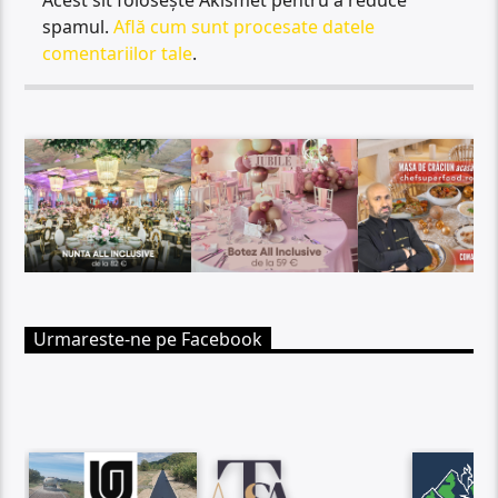
Acest sit folosește Akismet pentru a reduce
spamul.
Află cum sunt procesate datele
comentariilor tale
.
Urmareste-ne pe Facebook