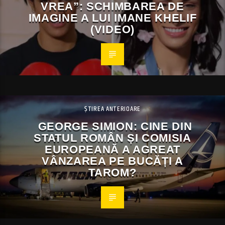
VREA”: SCHIMBAREA DE
IMAGINE A LUI IMANE KHELIF
(VIDEO)
ȘTIREA ANTERIOARE
GEORGE SIMION: CINE DIN
STATUL ROMÂN ȘI COMISIA
EUROPEANĂ A AGREAT
VÂNZAREA PE BUCĂȚI A
TAROM?