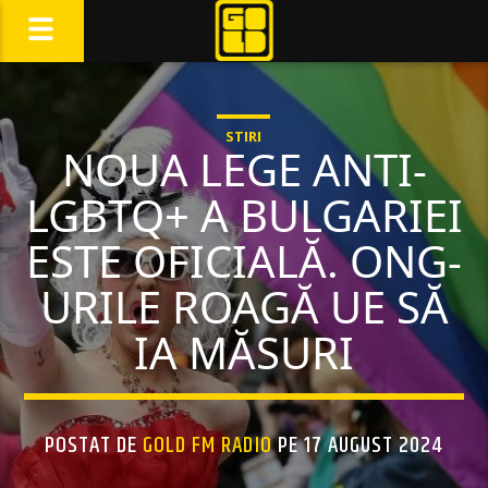
STIRI
NOUA LEGE ANTI-
LGBTQ+ A BULGARIEI
ESTE OFICIALĂ. ONG-
URILE ROAGĂ UE SĂ
IA MĂSURI
POSTAT DE
GOLD FM RADIO
PE 17 AUGUST 2024