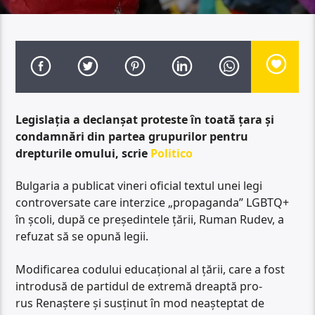
Legislația a declanșat proteste în toată țara și
condamnări din partea grupurilor pentru
drepturile omului, scrie
Politico
Bulgaria a publicat vineri oficial textul unei legi
controversate care interzice „propaganda” LGBTQ+
în școli, după ce președintele țării, Ruman Rudev, a
refuzat să se opună legii.
Modificarea codului educațional al țării, care a fost
introdusă de partidul de extremă dreaptă pro-
rus Renaștere și susținut în mod neașteptat de