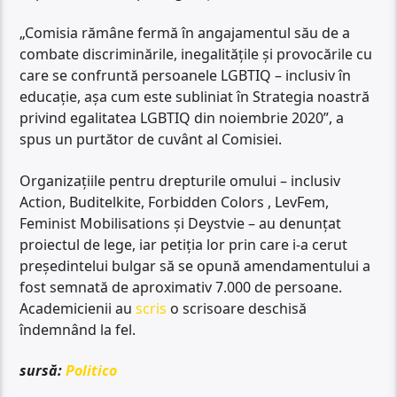
„Comisia rămâne fermă în angajamentul său de a
combate discriminările, inegalitățile și provocările cu
care se confruntă persoanele LGBTIQ – inclusiv în
educație, așa cum este subliniat în Strategia noastră
privind egalitatea LGBTIQ din noiembrie 2020”, a
spus un purtător de cuvânt al Comisiei.
Organizațiile pentru drepturile omului – inclusiv
Action, Buditelkite, Forbidden Colors , LevFem,
Feminist Mobilisations și Deystvie – au denunțat
proiectul de lege, iar petiția lor prin care i-a cerut
președintelui bulgar să se opună amendamentului a
fost semnată de aproximativ 7.000 de persoane.
Academicienii au
scris
o scrisoare deschisă
îndemnând la fel.
sursă:
Politico