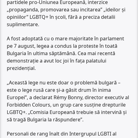
partidele pro-Uniunea Europeană, interzice
„propaganda, promovarea sau incitarea” „ideilor și
opiniilor” LGBTQ+ în școli, fără a preciza detalii
suplimentare.
A fost adoptată cu o mare majoritate în parlament
pe 7 august, legea a condus la proteste în toată
Bulgaria în ultima săptămână. Cea mai recentă
demonstrație a avut loc joi în fața palatului
prezidențial.
„Această lege nu este doar o problemă bulgară –
este o lege rusă care și-a găsit drum în inima
Europei”, a declarat Rémy Bonny, director executiv al
Forbidden Colours, un grup care susține drepturile
LGBTQ+. „Comisia Europeană trebuie să intervină și
să tragă Bulgaria la răspundere”.
Personali de rang înalt din Intergrupul LGBTI al