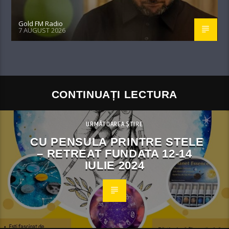
Gold FM Radio
7 AUGUST 2026
CONTINUAȚI LECTURA
URMĂTOAREA ȘTIRE
CU PENSULA PRINTRE STELE
– RETREAT FUNDATA 12-14
IULIE 2024