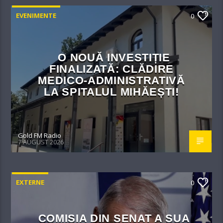
EVENIMENTE
0
O NOUĂ INVESTIȚIE
FINALIZATĂ: CLĂDIRE
MEDICO-ADMINISTRATIVĂ
LA SPITALUL MIHĂEȘTI!​
Gold FM Radio
7 AUGUST 2026
EXTERNE
0
COMISIA DIN SENAT A SUA