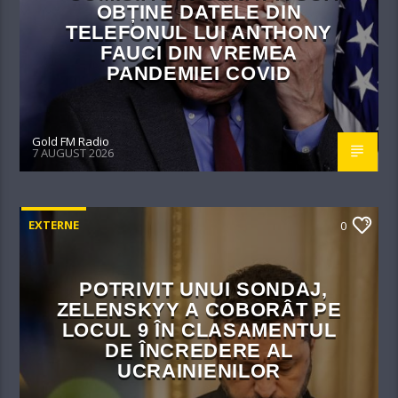
OBȚINE DATELE DIN
TELEFONUL LUI ANTHONY
FAUCI DIN VREMEA
PANDEMIEI COVID
Gold FM Radio
7 AUGUST 2026
EXTERNE
0
POTRIVIT UNUI SONDAJ,
ZELENSKYY A COBORÂT PE
LOCUL 9 ÎN CLASAMENTUL
DE ÎNCREDERE AL
UCRAINIENILOR