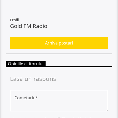
Profil
Gold FM Radio
Arhiva postari
Opiniile cititorului
Lasa un raspuns