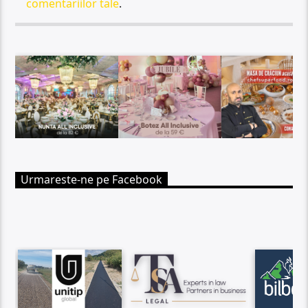
comentariilor tale
.
Urmareste-ne pe Facebook