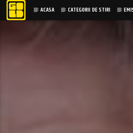
ACASA
CATEGORII DE STIRI
EMI