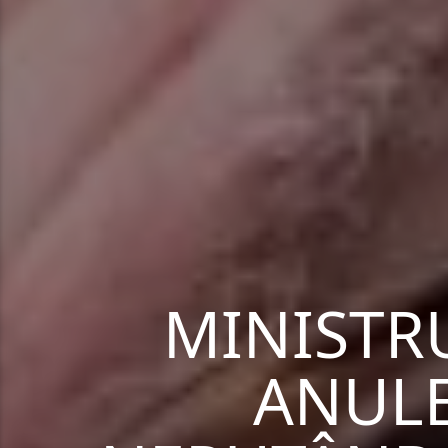
MINISTR
ANULE