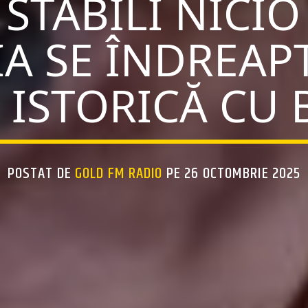
TABILI NICIO
A SE ÎNDREAPT
ISTORICĂ CU 
POSTAT DE
GOLD FM RADIO
PE 26 OCTOMBRIE 2025