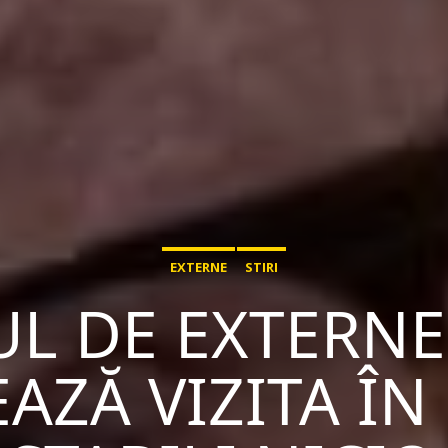
EXTERNE
STIRI
UL DE EXTERN
AZĂ VIZITA ÎN