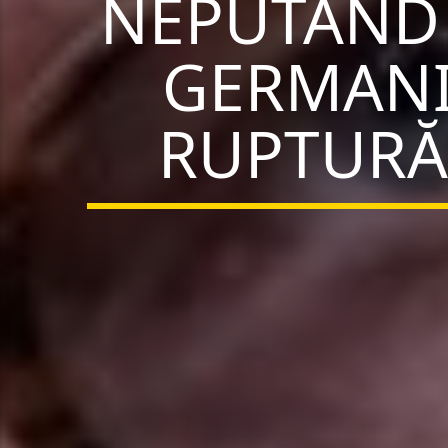
NEPUTÂND S
GERMANI
RUPTURĂ 