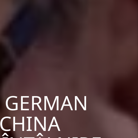
E GERMAN
 CHINA