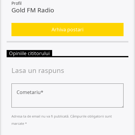
Profil
Gold FM Radio
Arhiva postari
Opiniile cititorului
Lasa un raspuns
Adresa ta de email nu va fi publicată. Câmpurile obligatorii sunt
marcate *