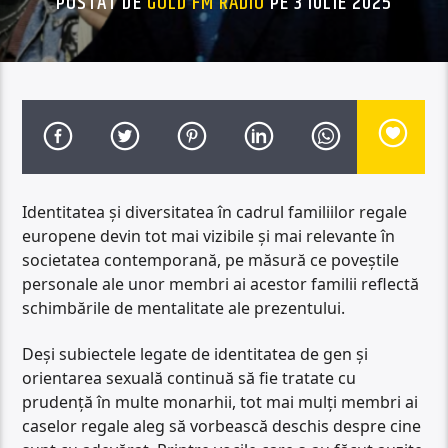
POSTAT DE
GOLD FM RADIO
PE 3 IULIE 2025
Identitatea și diversitatea în cadrul familiilor regale
europene devin tot mai vizibile și mai relevante în
societatea contemporană, pe măsură ce poveștile
personale ale unor membri ai acestor familii reflectă
schimbările de mentalitate ale prezentului.
Deși subiectele legate de identitatea de gen și
orientarea sexuală continuă să fie tratate cu
prudență în multe monarhii, tot mai mulți membri ai
caselor regale aleg să vorbească deschis despre cine