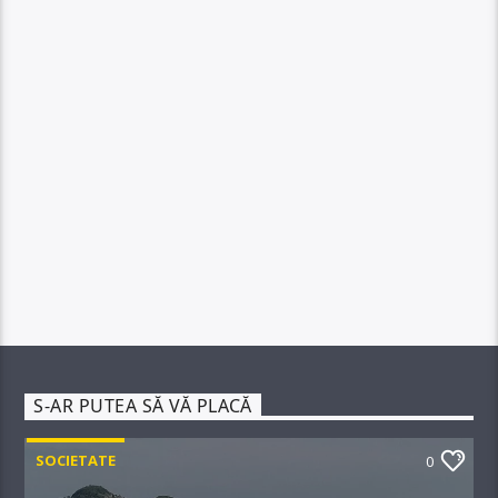
S-AR PUTEA SĂ VĂ PLACĂ
SOCIETATE
0