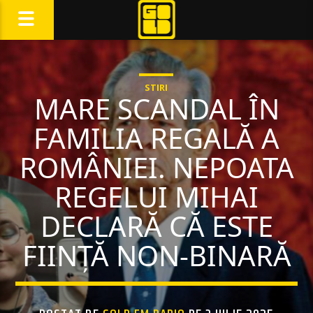
STIRI
MARE SCANDAL ÎN
FAMILIA REGALĂ A
ROMÂNIEI. NEPOATA
REGELUI MIHAI
DECLARĂ CĂ ESTE
FIINȚĂ NON-BINARĂ