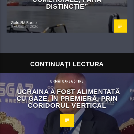
DISTINCȚIE”
Gold FM Radio
9 AUGUST 2026
CONTINUAȚI LECTURA
URMĂTOAREA ȘTIRE
UCRAINA A FOST ALIMENTATĂ
CU GAZE, ÎN PREMIERĂ, PRIN
CORIDORUL VERTICAL