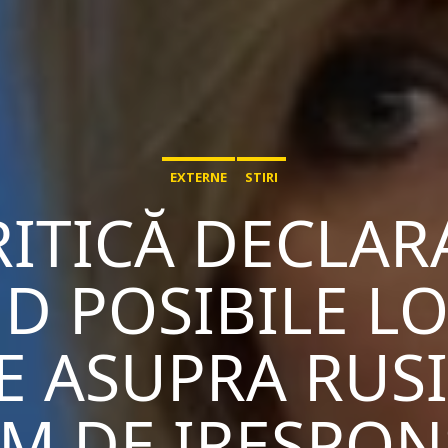
EXTERNE
STIRI
ITICĂ DECLAR
ND POSIBILE LO
E ASUPRA RUSIE
M DE IRESPON