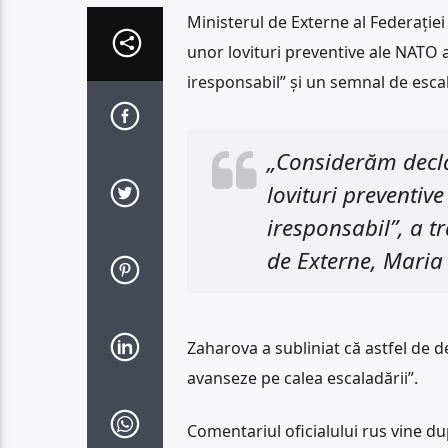
Ministerul de Externe al Federație
unor lovituri preventive ale NATO a
iresponsabil” și un semnal de escal
„Considerăm decla
lovituri preventiv
iresponsabil”, a t
de Externe, Maria
Zaharova a subliniat că astfel de d
avanseze pe calea escaladării”.
Comentariul oficialului rus vine d