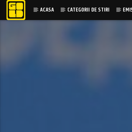
ACASA
CATEGORII DE STIRI
EMI