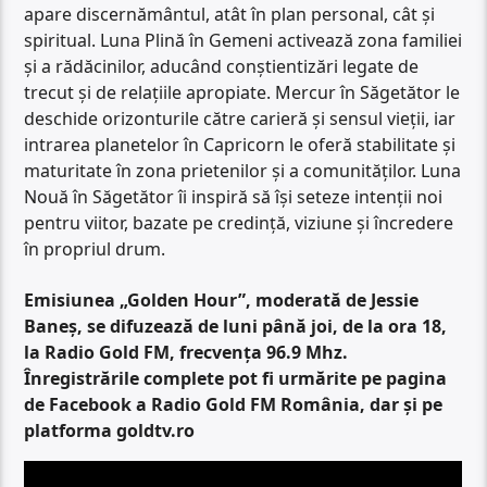
apare discernământul, atât în plan personal, cât și
spiritual. Luna Plină în Gemeni activează zona familiei
și a rădăcinilor, aducând conștientizări legate de
trecut și de relațiile apropiate. Mercur în Săgetător le
deschide orizonturile către carieră și sensul vieții, iar
intrarea planetelor în Capricorn le oferă stabilitate și
maturitate în zona prietenilor și a comunităților. Luna
Nouă în Săgetător îi inspiră să își seteze intenții noi
pentru viitor, bazate pe credință, viziune și încredere
în propriul drum.
Emisiunea „Golden Hour”, moderată de Jessie
Baneș, se difuzează de luni până joi, de la ora 18,
la Radio Gold FM, frecvența 96.9 Mhz.
Înregistrările complete pot fi urmărite pe pagina
de Facebook a Radio Gold FM România, dar și pe
platforma goldtv.ro