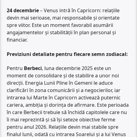
24 decembrie
– Venus intră în Capricorn: relațiile
devin mai serioase, mai responsabile și orientate
spre viitor. Este un moment favorabil asumării
angajamentelor și stabilității în plan personal și
financiar.
Previziuni detaliate pentru fiecare semn zodiacal:
Pentru
Berbeci
, luna decembrie 2025 este un
moment de consolidare și de stabilire a unor noi
direcții. Energia Lunii Pline în Gemeni le aduce
clarificări în zona comunicării și a negocierilor, iar
intrarea lui Marte în Capricorn activează puternic
cariera, ambiția și dorința de afirmare. Este perioada
în care Berbecii trebuie să închidă capitolele care nu
îi mai reprezintă și să își seteze obiective ferme
pentru anul 2026. Relațiile devin mai stabile spre
finalul lunii, odată cu intrarea Soarelui și a lui Venus