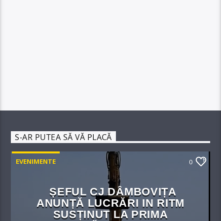
S-AR PUTEA SĂ VĂ PLACĂ
EVENIMENTE
0
ȘEFUL CJ DÂMBOVIȚA
ANUNȚĂ LUCRĂRI IN RITM
SUSȚINUT LA PRIMA