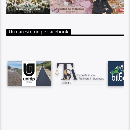
Urmareste-ne pe Facebook