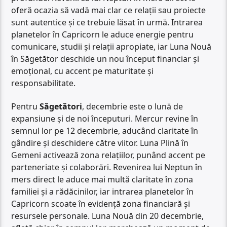
oferă ocazia să vadă mai clar ce relații sau proiecte
sunt autentice și ce trebuie lăsat în urmă. Intrarea
planetelor în Capricorn le aduce energie pentru
comunicare, studii și relații apropiate, iar Luna Nouă
în Săgetător deschide un nou început financiar și
emoțional, cu accent pe maturitate și
responsabilitate.
Pentru
Săgetători
, decembrie este o lună de
expansiune și de noi începuturi. Mercur revine în
semnul lor pe 12 decembrie, aducând claritate în
gândire și deschidere către viitor. Luna Plină în
Gemeni activează zona relațiilor, punând accent pe
parteneriate și colaborări. Revenirea lui Neptun în
mers direct le aduce mai multă claritate în zona
familiei și a rădăcinilor, iar intrarea planetelor în
Capricorn scoate în evidență zona financiară și
resursele personale. Luna Nouă din 20 decembrie,