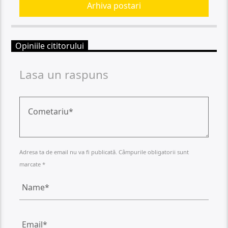
Arhiva postari
Opiniile cititorului
Lasa un raspuns
Adresa ta de email nu va fi publicată. Câmpurile obligatorii sunt
marcate *