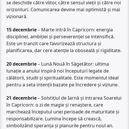
se deschide către viitor, către sensul vieții și către noi
orizonturi. Comunicarea devine mai optimistă și mai
vizionară.
15 decembrie
– Marte intră în Capricorn: energia
disciplinei, ambiției și perseverenței se intensifică.
Este un tranzit care favorizează structura și
planificarea, dar cere atenție la oboseală și rigiditate.
20 decembrie
– Lună Nouă în Săgetător: ultima
lunație a anului inspiră noi începuturi legate de
călătorii, studii și spiritualitate. Este momentul ideal
pentru a seta intenții bazate pe încredere și viziune.
21 decembrie
– Solstițiul de Iarnă și intrarea Soarelui
în Capricorn: o zi de magie și renaștere, care
marchează începutul unei perioade de maturitate și
responsabilizare. Lumina începe să crească,
simbolizând speranța și planurile pentru noul an.