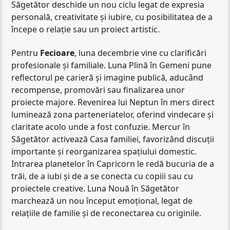
Săgetător deschide un nou ciclu legat de expresia
personală, creativitate și iubire, cu posibilitatea de a
începe o relație sau un proiect artistic.
Pentru
Fecioare
, luna decembrie vine cu clarificări
profesionale și familiale. Luna Plină în Gemeni pune
reflectorul pe carieră și imagine publică, aducând
recompense, promovări sau finalizarea unor
proiecte majore. Revenirea lui Neptun în mers direct
luminează zona parteneriatelor, oferind vindecare și
claritate acolo unde a fost confuzie. Mercur în
Săgetător activează Casa familiei, favorizând discuții
importante și reorganizarea spațiului domestic.
Intrarea planetelor în Capricorn le redă bucuria de a
trăi, de a iubi și de a se conecta cu copiii sau cu
proiectele creative. Luna Nouă în Săgetător
marchează un nou început emoțional, legat de
relațiile de familie și de reconectarea cu originile.