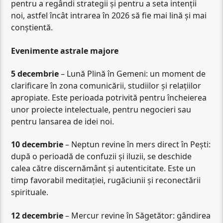
pentru a regândi strategii și pentru a seta intenții
noi, astfel încât intrarea în 2026 să fie mai lină și mai
conștientă.
Evenimente astrale majore
5 decembrie
– Lună Plină în Gemeni: un moment de
clarificare în zona comunicării, studiilor și relațiilor
apropiate. Este perioada potrivită pentru încheierea
unor proiecte intelectuale, pentru negocieri sau
pentru lansarea de idei noi.
10 decembrie
– Neptun revine în mers direct în Pești:
după o perioadă de confuzii și iluzii, se deschide
calea către discernământ și autenticitate. Este un
timp favorabil meditației, rugăciunii și reconectării
spirituale.
12 decembrie
– Mercur revine în Săgetător: gândirea