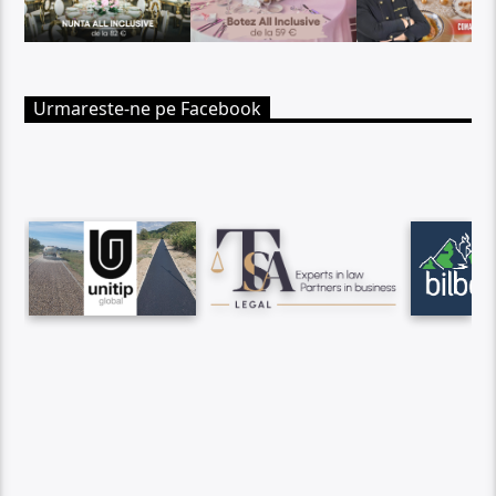
Urmareste-ne pe Facebook