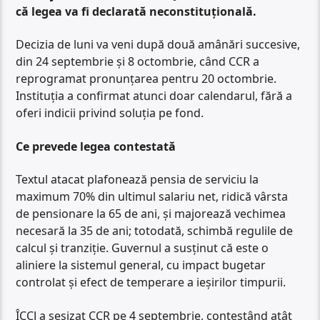
că legea va fi declarată neconstituțională.
Decizia de luni va veni după două amânări succesive,
din 24 septembrie și 8 octombrie, când CCR a
reprogramat pronunțarea pentru 20 octombrie.
Instituția a confirmat atunci doar calendarul, fără a
oferi indicii privind soluția pe fond.
Ce prevede legea contestată
Textul atacat plafonează pensia de serviciu la
maximum 70% din ultimul salariu net, ridică vârsta
de pensionare la 65 de ani, și majorează vechimea
necesară la 35 de ani; totodată, schimbă regulile de
calcul și tranziție. Guvernul a susținut că este o
aliniere la sistemul general, cu impact bugetar
controlat și efect de temperare a ieșirilor timpurii.
ÎCCJ a sesizat CCR pe 4 septembrie, contestând atât