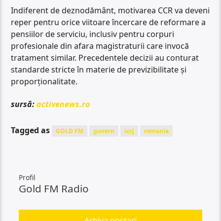
Indiferent de deznodământ, motivarea CCR va deveni
reper pentru orice viitoare încercare de reformare a
pensiilor de serviciu, inclusiv pentru corpuri
profesionale din afara magistraturii care invocă
tratament similar. Precedentele decizii au conturat
standarde stricte în materie de previzibilitate și
proporționalitate.
sursă:
activenews.ro
Tagged as
GOLD FM
guvern
iccj
romania
Profil
Gold FM Radio
Arhiva postari