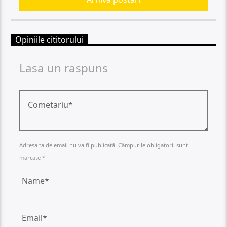
Opiniile cititorului
Lasa un raspuns
Adresa ta de email nu va fi publicată. Câmpurile obligatorii sunt
marcate *