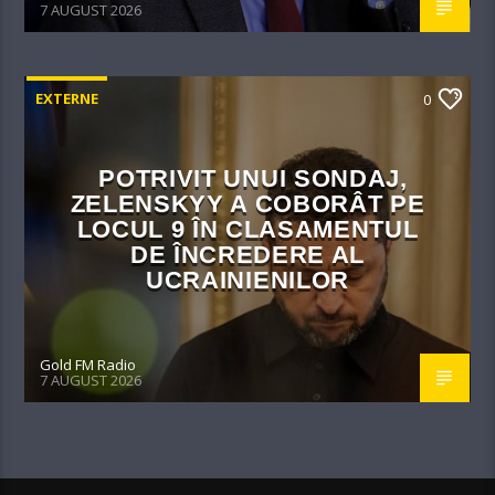
7 AUGUST 2026
EXTERNE
0
POTRIVIT UNUI SONDAJ,
ZELENSKYY A COBORÂT PE
LOCUL 9 ÎN CLASAMENTUL
DE ÎNCREDERE AL
UCRAINIENILOR
Gold FM Radio
7 AUGUST 2026