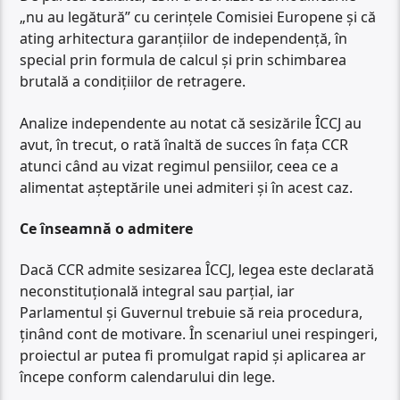
„nu au legătură” cu cerințele Comisiei Europene și că
ating arhitectura garanțiilor de independență, în
special prin formula de calcul și prin schimbarea
brutală a condițiilor de retragere.
Analize independente au notat că sesizările ÎCCJ au
avut, în trecut, o rată înaltă de succes în fața CCR
atunci când au vizat regimul pensiilor, ceea ce a
alimentat așteptările unei admiteri și în acest caz.
Ce înseamnă o admitere
Dacă CCR admite sesizarea ÎCCJ, legea este declarată
neconstituțională integral sau parțial, iar
Parlamentul și Guvernul trebuie să reia procedura,
ținând cont de motivare. În scenariul unei respingeri,
proiectul ar putea fi promulgat rapid și aplicarea ar
începe conform calendarului din lege.