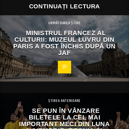
CONTINUAȚI LECTURA
URMĂTOAREA ȘTIRE
MINISTRUL FRANCEZ AL
CULTURII: MUZEUL LUVRU DIN
PARIS A FOST ÎNCHIS DUPĂ UN
JAF
ȘTIREA ANTERIOARE
SE PUN ÎN VÂNZARE
BILETELE LA CEL MAI
IMPORTANT MECI DIN LUNA