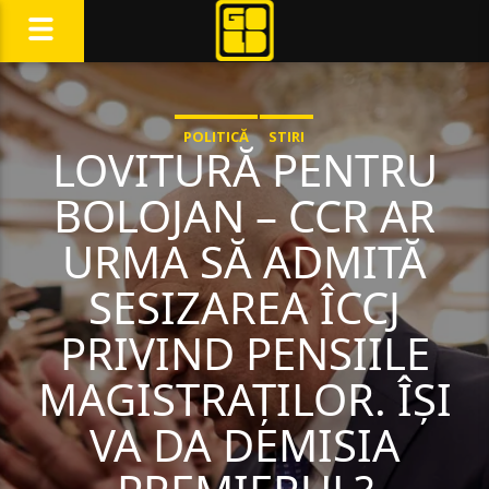
POLITICĂ
STIRI
LOVITURĂ PENTRU
BOLOJAN – CCR AR
URMA SĂ ADMITĂ
SESIZAREA ÎCCJ
PRIVIND PENSIILE
MAGISTRAȚILOR. ÎȘI
VA DA DEMISIA