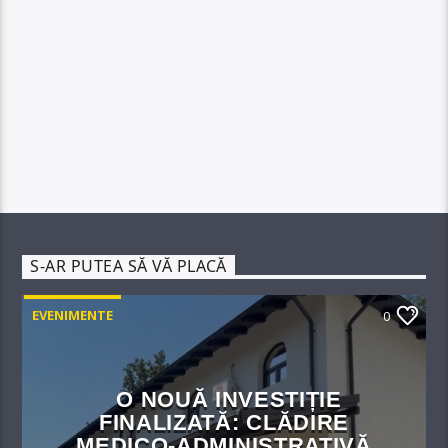
S-AR PUTEA SĂ VĂ PLACĂ
EVENIMENTE
0
O NOUĂ INVESTIȚIE
FINALIZATĂ: CLĂDIRE
MEDICO-ADMINISTRATIVĂ