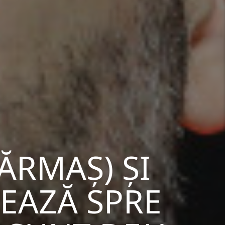
SĂRMAȘ) ȘI
REAZĂ SPRE