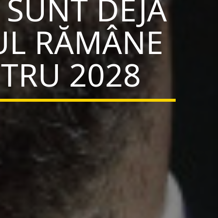
 SUNT DEJA
JUL RĂMÂNE
TRU 2028