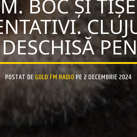
M. BOC ȘI TIȘE
NTATIVI. CLU
 DESCHISĂ PEN
POSTAT DE
GOLD FM RADIO
PE 2 DECEMBRIE 2024