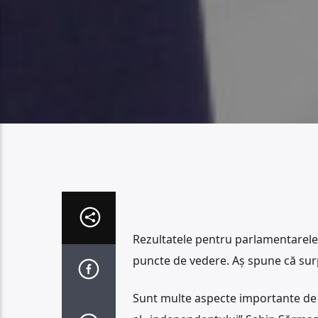
Rezultatele pentru parlamentarele d
puncte de vedere. Aș spune că sur
Sunt multe aspecte importante de s