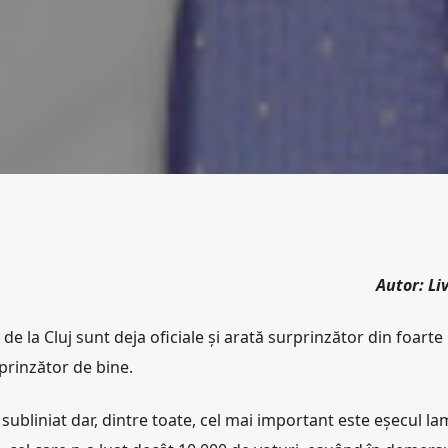
Autor: Li
e la Cluj sunt deja oficiale și arată surprinzător din foarte
prinzător de bine.
ubliniat dar, dintre toate, cel mai important este eșecul la