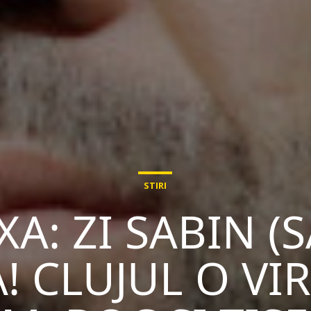
STIRI
XA: ZI SABIN (
! CLUJUL O VI