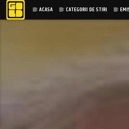
ACASA
CATEGORII DE STIRI
EMI