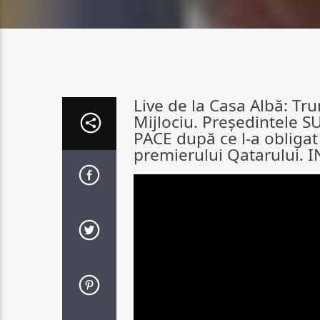
Live de la Casa Albă: Tr
Mijlociu. Președintele 
PACE după ce l-a obligat 
premierului Qatarului