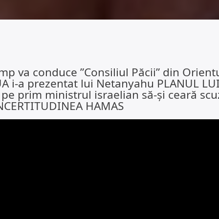
ump va conduce ”Consiliul Păcii” din Orient
SUA i-a prezentat lui Netanyahu PLANUL LU
pe prim ministrul israelian să-și ceară scu
. INCERTITUDINEA HAMAS