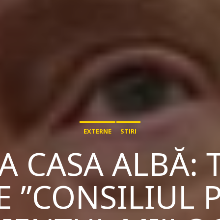
EXTERNE
STIRI
LA CASA ALBĂ:
”CONSILIUL P