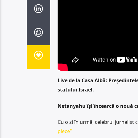
Live de la Casa Albă: Președintel
statului Israel.
Netanyahu își încearcă o nouă ca
Cu o zi în urmă, celebrul jurnalist
plece”