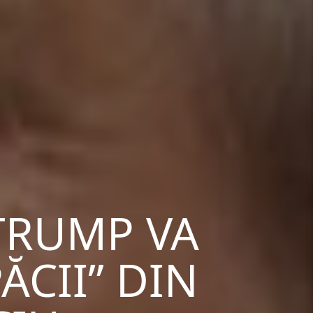
 TRUMP VA
ĂCII” DIN