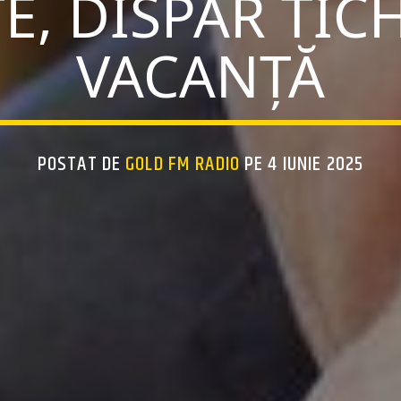
E, DISPAR TIC
VACANȚĂ
POSTAT DE
GOLD FM RADIO
PE 4 IUNIE 2025