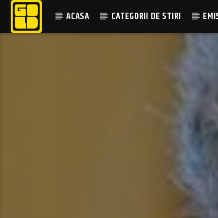
ACASA
CATEGORII DE STIRI
EMI