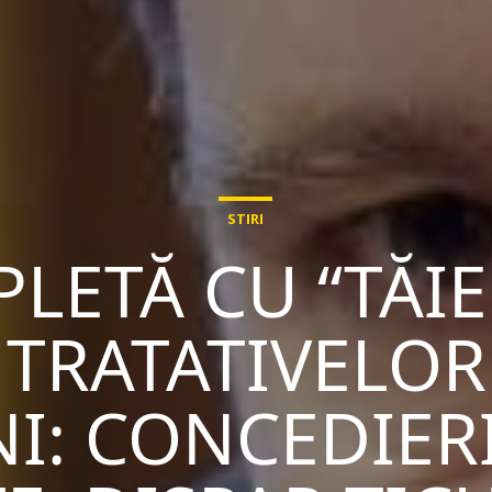
STIRI
LETĂ CU “TĂIE
TRATATIVELOR
I: CONCEDIERI