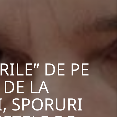
RILE” DE PE
 DE LA
, SPORURI