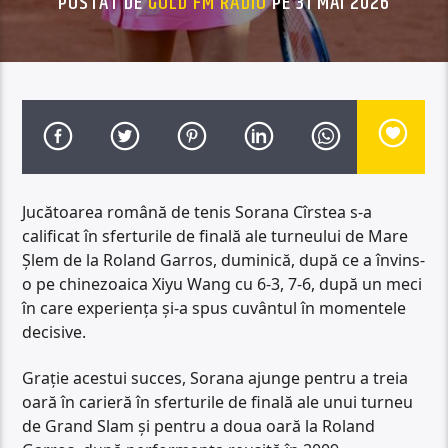
POSTAT DE
GOLD FM RADIO
PE 31 MAI 2026
Jucătoarea română de tenis Sorana Cîrstea s-a
calificat în sferturile de finală ale turneului de Mare
Șlem de la Roland Garros, duminică, după ce a învins-
o pe chinezoaica Xiyu Wang cu 6-3, 7-6, după un meci
în care experiența și-a spus cuvântul în momentele
decisive.
Grație acestui succes, Sorana ajunge pentru a treia
oară în carieră în sferturile de finală ale unui turneu
de Grand Slam și pentru a doua oară la Roland