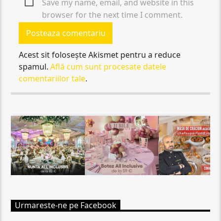
Save my name, email, and website in this
browser for the next time I comment.
Acest sit folosește Akismet pentru a reduce
spamul.
Află cum sunt procesate datele
comentariilor tale
.
Urmareste-ne pe Facebook