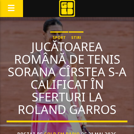
SPORT
STIRI
JUCĂTOAREA
ROMÂNĂ DE TENIS
SORANA CÎRSTEA S-A
CALIFICAT ÎN
SFERTURI LA
ROLAND GARROS