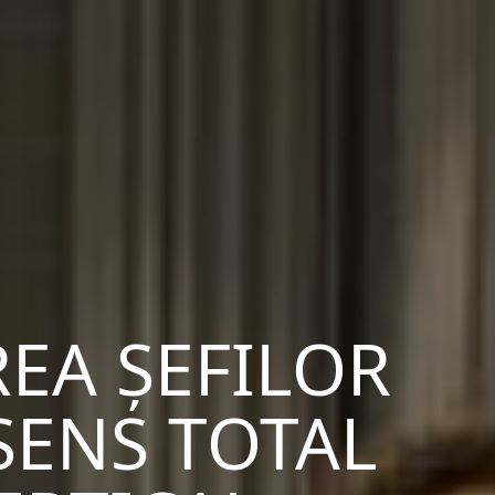
REA ȘEFILOR
SENS TOTAL