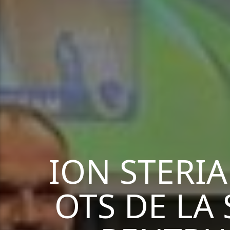
ION STERIA
OTS DE LA