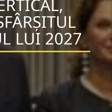
RTICAL,
SFÂRȘITUL
L LUI 2027