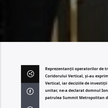
Reprezentanții operatorilor de 
Coridorului Vertical, și-au expri
Vertical, iar deciziile de investiț
unitar, ne-a declarat domnul Ion 
patrulea Summit Metropolitan de