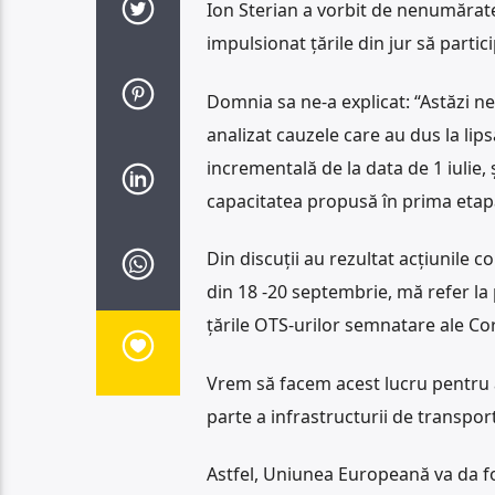
Ion Sterian a vorbit de nenumărate o
impulsionat ţările din jur să partici
Domnia sa ne-a explicat: “Astăzi ne
analizat cauzele care au dus la lipsa
incrementală de la data de 1 iulie, 
capacitatea propusă în prima etapă
Din discuții au rezultat acțiunile
din 18 -20 septembrie, mă refer la
țările OTS-urilor semnatare ale Cor
Vrem să facem acest lucru pentru 
parte a infrastructurii de transpor
Astfel, Uniunea Europeană va da fon