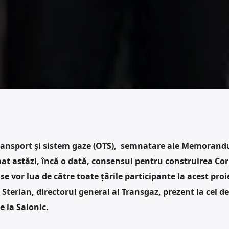
transport și sistem gaze (OTS), semnatare ale Memoran
mat astăzi, încă o dată, consensul pentru construirea Cor
ii se vor lua de către toate țările participante la acest proi
Sterian, directorul general al Transgaz, prezent la cel de
 la Salonic.