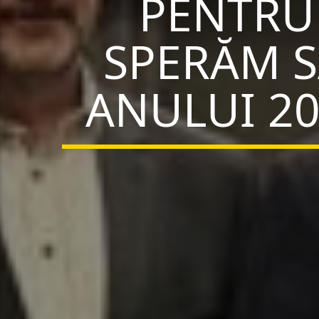
PENTRU
SPERĂM S
ANULUI 20