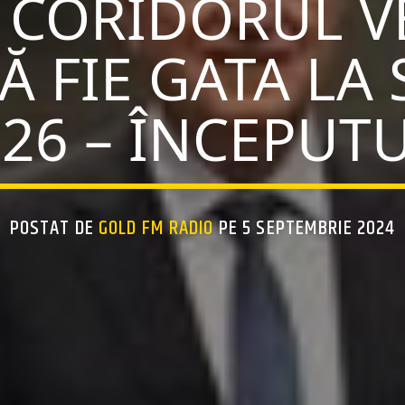
 CORIDORUL VE
Ă FIE GATA LA 
26 – ÎNCEPUTU
POSTAT DE
GOLD FM RADIO
PE 5 SEPTEMBRIE 2024