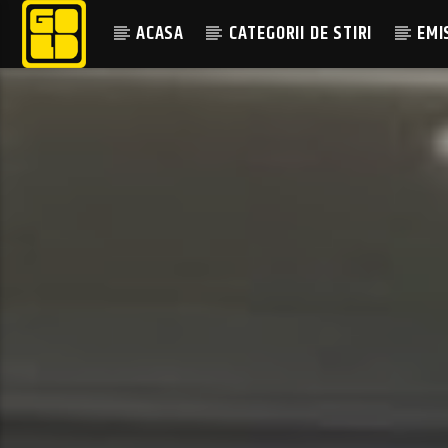
ACASA
CATEGORII DE STIRI
EMI