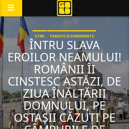
STIRI
TRADIȚII ȘI EVENIMENTE
ÎNTRU SLAVA
EROILOR NEAMULUI!
ROMÂNII ÎI
CINSTESC ASTĂZI, DE
ZIUA ÎNĂLȚĂRII
DOMNULUI, PE
OSTAȘII CĂZUȚI PE