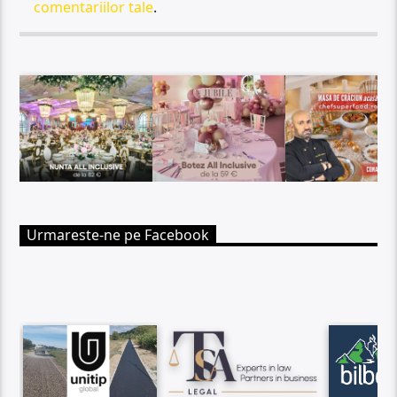
comentariilor tale
.
Urmareste-ne pe Facebook