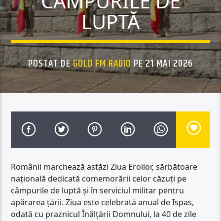
CÂMPURILE DE
LUPTĂ
POSTAT DE
GOLD FM RADIO
PE 21 MAI 2026
Românii marchează astăzi Ziua Eroilor, sărbătoare
națională dedicată comemorării celor căzuți pe
câmpurile de luptă și în serviciul militar pentru
apărarea țării. Ziua este celebrată anual de Ispas,
odată cu praznicul Înălțării Domnului, la 40 de zile