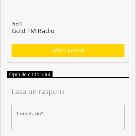
Profil
Gold FM Radio
Arhiva postari
Opiniile cititorului
Lasa un raspuns