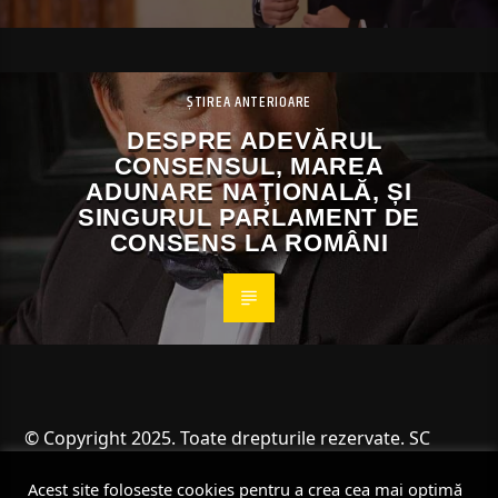
ȘTIREA ANTERIOARE
DESPRE ADEVĂRUL
CONSENSUL, MAREA
ADUNARE NAŢIONALĂ, ȘI
SINGURUL PARLAMENT DE
CONSENS LA ROMÂNI
© Copyright 2025. Toate drepturile rezervate. SC
Angus Resources SRL
Acest site folosește cookies pentru a crea cea mai optimă