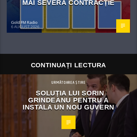
MAI SEVERĂ CONTRACȚIE
Gold FM Radio
6 AUGUST 2026
CONTINUAȚI LECTURA
URMĂTOAREA ȘTIRE
SOLUȚIA LUI SORIN
GRINDEANU PENTRU A
INSTALA UN NOU GUVERN