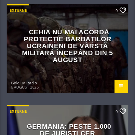
EXTERNE
0
CEHIA NU MAI ACORDĂ
PROTECȚIE BĂRBAȚILOR
UCRAINENI DE VÂRSTĂ
MILITARĂ ÎNCEPÂND DIN 5
AUGUST
Gold FM Radio
6 AUGUST 2026
EXTERNE
0
GERMANIA: PESTE 1.000
DE JURIȘTI CER