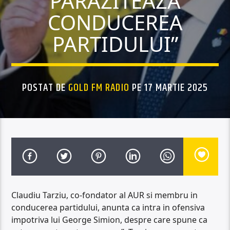
PARAZITEAZA
CONDUCEREA
PARTIDULUI”
POSTAT DE
GOLD FM RADIO
PE 17 MARTIE 2025
Claudiu Tarziu, co-fondator al AUR si membru in
conducerea partidului, anunta ca intra in ofensiva
impotriva lui George Simion, despre care spune ca