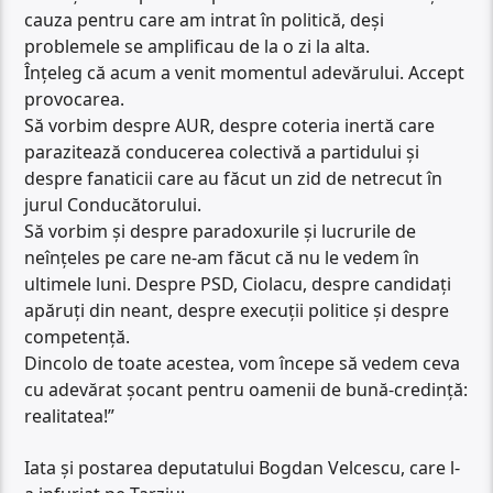
cauza pentru care am intrat în politică, deși
problemele se amplificau de la o zi la alta.
Înțeleg că acum a venit momentul adevărului. Accept
provocarea.
Să vorbim despre AUR, despre coteria inertă care
parazitează conducerea colectivă a partidului și
despre fanaticii care au făcut un zid de netrecut în
jurul Conducătorului.
Să vorbim și despre paradoxurile și lucrurile de
neînțeles pe care ne-am făcut că nu le vedem în
ultimele luni. Despre PSD, Ciolacu, despre candidați
apăruți din neant, despre execuții politice și despre
competență.
Dincolo de toate acestea, vom începe să vedem ceva
cu adevărat șocant pentru oamenii de bună-credință:
realitatea!”
Iata și postarea deputatului Bogdan Velcescu, care l-