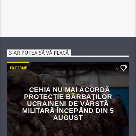
S-AR PUTEA SĂ VĂ PLACĂ
EXTERNE
0
CEHIA NU MAI ACORDĂ
PROTECȚIE BĂRBAȚILOR
UCRAINENI DE VÂRSTĂ
MILITARĂ ÎNCEPÂND DIN 5
AUGUST