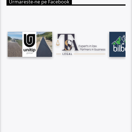
Urmareste-ne pe Facebook