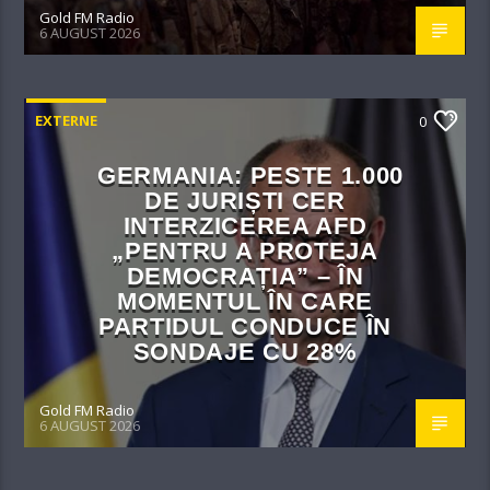
Gold FM Radio
6 AUGUST 2026
EXTERNE
0
GERMANIA: PESTE 1.000
DE JURIȘTI CER
INTERZICEREA AFD
„PENTRU A PROTEJA
DEMOCRAȚIA” – ÎN
MOMENTUL ÎN CARE
PARTIDUL CONDUCE ÎN
SONDAJE CU 28%
Gold FM Radio
6 AUGUST 2026