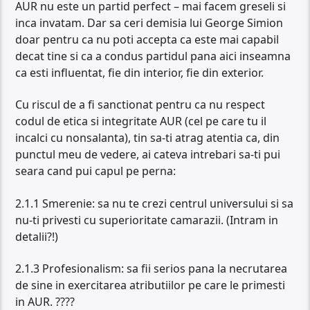
AUR nu este un partid perfect – mai facem greseli si
inca invatam. Dar sa ceri demisia lui George Simion
doar pentru ca nu poti accepta ca este mai capabil
decat tine si ca a condus partidul pana aici inseamna
ca esti influentat, fie din interior, fie din exterior.
Cu riscul de a fi sanctionat pentru ca nu respect
codul de etica si integritate AUR (cel pe care tu il
incalci cu nonsalanta), tin sa-ti atrag atentia ca, din
punctul meu de vedere, ai cateva intrebari sa-ti pui
seara cand pui capul pe perna:
2.1.1 Smerenie: sa nu te crezi centrul universului si sa
nu-ti privesti cu superioritate camarazii. (Intram in
detalii?!)
2.1.3 Profesionalism: sa fii serios pana la necrutarea
de sine in exercitarea atributiilor pe care le primesti
in AUR. ????