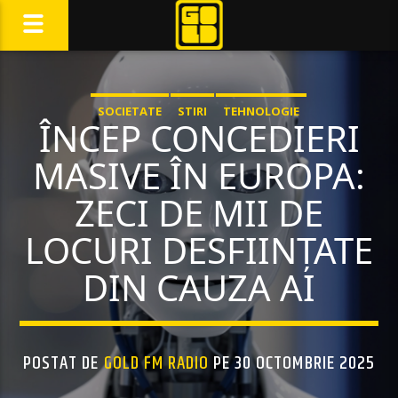
SOCIETATE
STIRI
TEHNOLOGIE
ÎNCEP CONCEDIERI
MASIVE ÎN EUROPA:
ZECI DE MII DE
LOCURI DESFIINȚATE
DIN CAUZA AI
POSTAT DE
GOLD FM RADIO
PE 30 OCTOMBRIE 2025