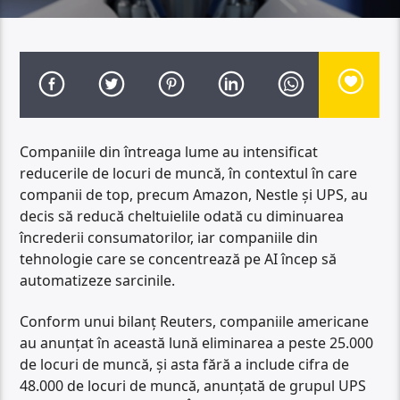
Companiile din întreaga lume au intensificat
reducerile de locuri de muncă, în contextul în care
companii de top, precum Amazon, Nestle şi UPS, au
decis să reducă cheltuielile odată cu diminuarea
încrederii consumatorilor, iar companiile din
tehnologie care se concentrează pe AI încep să
automatizeze sarcinile.
Conform unui bilanţ Reuters, companiile americane
au anunţat în această lună eliminarea a peste 25.000
de locuri de muncă, şi asta fără a include cifra de
48.000 de locuri de muncă, anunţată de grupul UPS