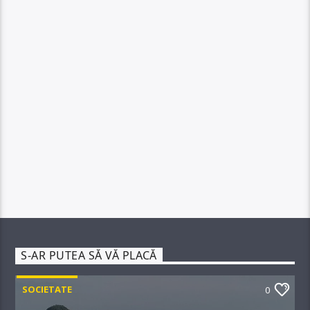
S-AR PUTEA SĂ VĂ PLACĂ
SOCIETATE
0