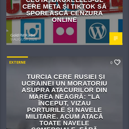
CERE META ȘI TIKTOK SĂ
SPOREASCĂ CENZURA
ONLINE
Gold FM Radio
9 AUGUST 2026
EXTERNE
0
TURCIA CERE RUSIEI ȘI
UCRAINEI UN MORATORIU
ASUPRA ATACURILOR DIN
MAREA NEAGRĂ: “LA
ÎNCEPUT, VIZAU
PORTURILE ȘI NAVELE
MILITARE. ACUM ATACĂ
TOATE NAVELE