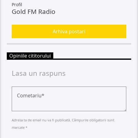
Profil
Gold FM Radio
Arhiva postari
Opiniile cititorului
Lasa un raspuns
Adresa ta de email nu va fi publicată. Câmpurile obligatorii sunt
marcate *