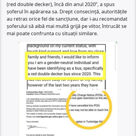
(red double decker), încă din anul 2020”, a spus
șoferul în apărarea sa. Drept consecință, autoritățile
au retras orice fel de sancțiune, dar i-au recomandat
șoferului să aibă mai multă grijă pe viitor, întrucât se
mai poate confrunta cu situații similare.