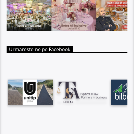
Urmareste-ne pe Facebook