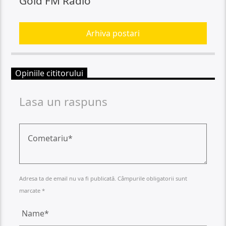
Gold FM Radio
Arhiva postari
Opiniile cititorului
Lasa un raspuns
Adresa ta de email nu va fi publicată. Câmpurile obligatorii sunt
marcate *