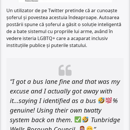
Un utilizator de pe Twitter pretinde că ar cunoaște
șoferul și povestea acestuia îndeaproape. Autoarea
postării spune că șoferul a găsit o soluție inteligentă
de a bate sistemul cu propriile lui arme, având în
vedere isteria LGBTQ+ care a acaparat inclusiv
instituțiile publice și puterile statului.
“I got a bus lane fine and that was my
excuse and I actually got away with
it…saying I identified as a bus
%
genuine! Using their own twatty
system back on them.
Tunbridge
Wells Borough Council.
”