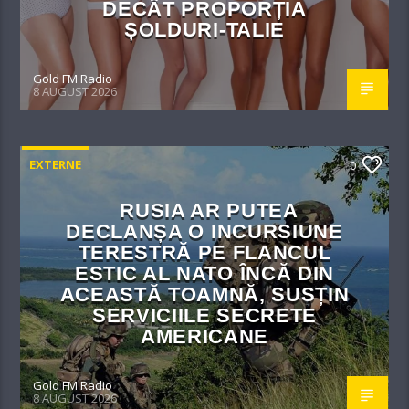
DECÂT PROPORȚIA
ȘOLDURI-TALIE
Gold FM Radio
8 AUGUST 2026
EXTERNE
0
RUSIA AR PUTEA
DECLANȘA O INCURSIUNE
TERESTRĂ PE FLANCUL
ESTIC AL NATO ÎNCĂ DIN
ACEASTĂ TOAMNĂ, SUSȚIN
SERVICIILE SECRETE
AMERICANE
Gold FM Radio
8 AUGUST 2026