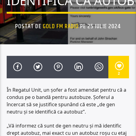
IDENTIFICĂ CA AUTOB
POSTAT DE
GOLD FM RADIO
PE 25 IULIE 2024
2
În Regatul Unit, un șofer a fost amendat pentru că a
condus pe o bandă pentru autobuze. Șoferul a
încercat să se justifice spunând că este „de gen
neutru și se identifică ca autobuz”.
„Vă informez că sunt de gen neutru și mă identific
drept autobuz, mai exact cu un autobuz roșu cu etaj