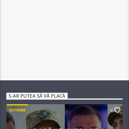
S-AR PUTEA SĂ VĂ PLACĂ
EXTERNE
0