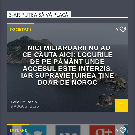
S-AR PUTEA SĂ VĂ PLACĂ
SOCIETATE
0
NICI MILIARDARII NU AU
CE CĂUTA AICI: LOCURILE
DE PE PĂMÂNT UNDE
ACCESUL ESTE INTERZIS,
IAR SUPRAVIEȚUIREA ȚINE
DOAR DE NOROC
Gold FM Radio
9 AUGUST 2026
EXTERNE
0