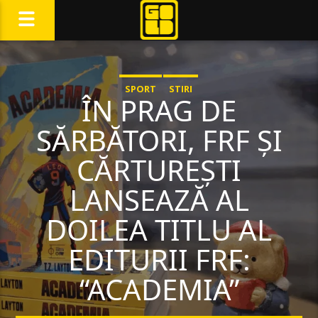
SPORT
STIRI
ÎN PRAG DE
SĂRBĂTORI, FRF ȘI
CĂRTUREȘTI
LANSEAZĂ AL
DOILEA TITLU AL
EDITURII FRF:
“ACADEMIA”