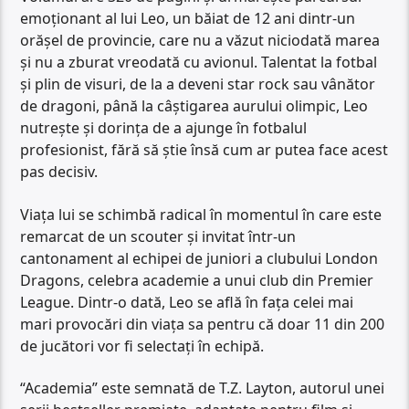
emoționant al lui Leo, un băiat de 12 ani dintr-un
orășel de provincie, care nu a văzut niciodată marea
și nu a zburat vreodată cu avionul. Talentat la fotbal
și plin de visuri, de la a deveni star rock sau vânător
de dragoni, până la câștigarea aurului olimpic, Leo
nutrește și dorința de a ajunge în fotbalul
profesionist, fără să știe însă cum ar putea face acest
pas decisiv.
Viața lui se schimbă radical în momentul în care este
remarcat de un scouter și invitat într-un
cantonament al echipei de juniori a clubului London
Dragons, celebra academie a unui club din Premier
League. Dintr-o dată, Leo se află în fața celei mai
mari provocări din viața sa pentru că doar 11 din 200
de jucători vor fi selectați în echipă.
“Academia” este semnată de T.Z. Layton, autorul unei