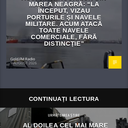
MAREA NEAGRĂ: “LA
ÎNCEPUT, VIZAU
PORTURILE ȘI NAVELE
MILITARE. ACUM ATACĂ
TOATE NAVELE
COMERCIALE, FĂRĂ
DISTINCȚIE”
Gold FM Radio
9 AUGUST 2026
CONTINUAȚI LECTURA
URMĂTOAREA ȘTIRE
AL DOILEA CEL MAI MARE