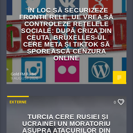
ÎN LOC SĂ SECURIZEZE
FRONTIERELE, UE VREA SĂ
CONTROLEZE REȚELELE
SOCIALE: DUPĂ CRIZA DIN
CEUTA, BRUXELLES-UL
CERE META ȘI TIKTOK SĂ
SPOREASCĂ CENZURA
ONLINE
Gold FM Radio
9 AUGUST 2026
EXTERNE
0
TURCIA CERE RUSIEI ȘI
UCRAINEI UN MORATORIU
ASUPRA ATACURILOR DIN