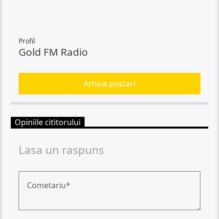
Profil
Gold FM Radio
Arhiva postari
Opiniile cititorului
Lasa un raspuns