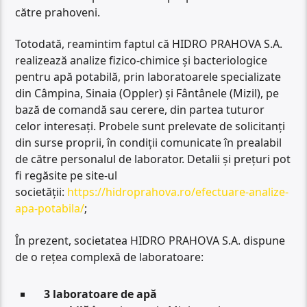
către prahoveni.
Totodată, reamintim faptul că HIDRO PRAHOVA S.A.
realizează analize fizico-chimice și bacteriologice
pentru apă potabilă, prin laboratoarele specializate
din Câmpina, Sinaia (Oppler) și Fântânele (Mizil), pe
bază de comandă sau cerere, din partea tuturor
celor interesați. Probele sunt prelevate de solicitanți
din surse proprii, în condiții comunicate în prealabil
de către personalul de laborator. Detalii și prețuri pot
fi regăsite pe site-ul
societății:
https://hidroprahova.ro/efectuare-analize-
apa-potabila/
;
În prezent, societatea HIDRO PRAHOVA S.A. dispune
de o rețea complexă de laboratoare:
3 laboratoare de apă