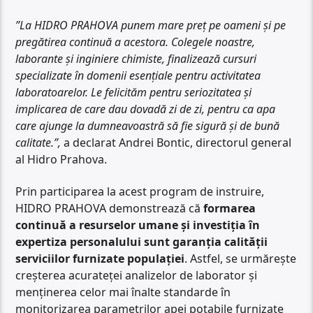
”La HIDRO PRAHOVA punem mare preț pe oameni și pe
pregătirea continuă a acestora. Colegele noastre,
laborante și inginiere chimiste, finalizează cursuri
specializate în domenii esențiale pentru activitatea
laboratoarelor. Le felicităm pentru seriozitatea și
implicarea de care dau dovadă zi de zi, pentru ca apa
care ajunge la dumneavoastră să fie sigură și de bună
calitate.”,
a declarat Andrei Bontic, directorul general
al Hidro Prahova.
Prin participarea la acest program de instruire,
HIDRO PRAHOVA demonstrează că
formarea
continuă a resurselor umane și investiția în
expertiza personalului sunt garanția calității
serviciilor furnizate populației
. Astfel, se urmărește
creșterea acurateței analizelor de laborator și
menținerea celor mai înalte standarde în
monitorizarea parametrilor apei potabile furnizate