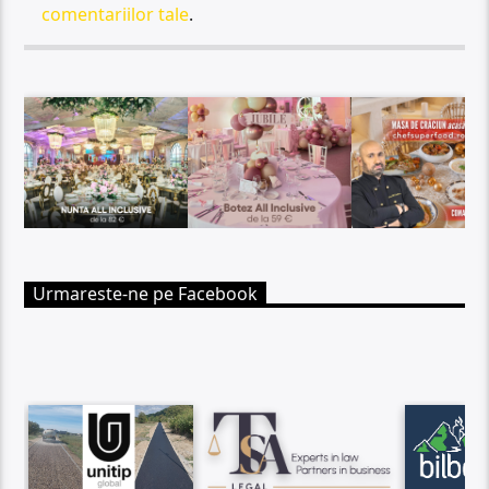
comentariilor tale
.
Urmareste-ne pe Facebook