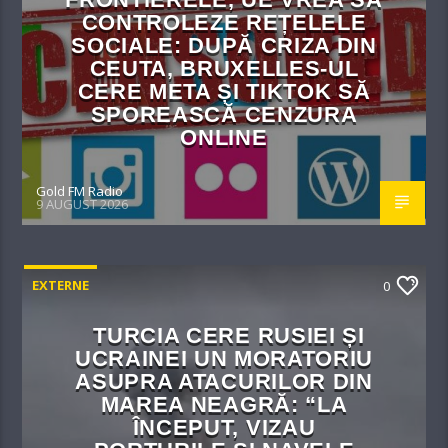
CONTROLEZE REȚELELE
SOCIALE: DUPĂ CRIZA DIN
CEUTA, BRUXELLES-UL
CERE META ȘI TIKTOK SĂ
SPOREASCĂ CENZURA
ONLINE
Gold FM Radio
9 AUGUST 2026
EXTERNE
0
TURCIA CERE RUSIEI ȘI
UCRAINEI UN MORATORIU
ASUPRA ATACURILOR DIN
MAREA NEAGRĂ: “LA
ÎNCEPUT, VIZAU