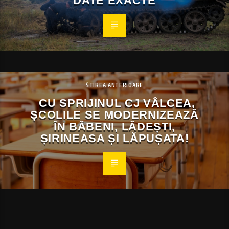
DATE EXACTE
ȘTIREA ANTERIOARE
CU SPRIJINUL CJ VÂLCEA,
ȘCOLILE SE MODERNIZEAZĂ
ÎN BĂBENI, LĂDEȘTI,
ȘIRINEASA ȘI LĂPUȘATA!