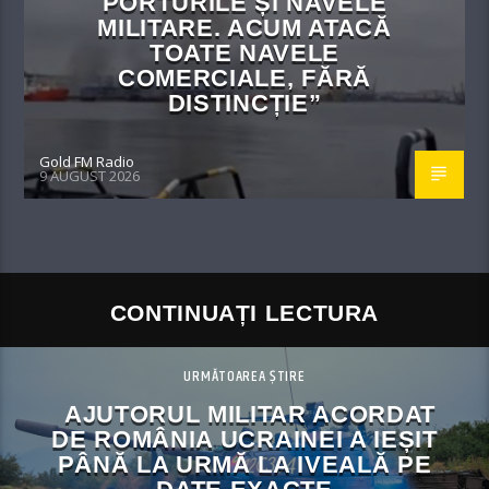
PORTURILE ȘI NAVELE
MILITARE. ACUM ATACĂ
TOATE NAVELE
COMERCIALE, FĂRĂ
DISTINCȚIE”
Gold FM Radio
9 AUGUST 2026
CONTINUAȚI LECTURA
URMĂTOAREA ȘTIRE
AJUTORUL MILITAR ACORDAT
DE ROMÂNIA UCRAINEI A IEȘIT
PÂNĂ LA URMĂ LA IVEALĂ PE