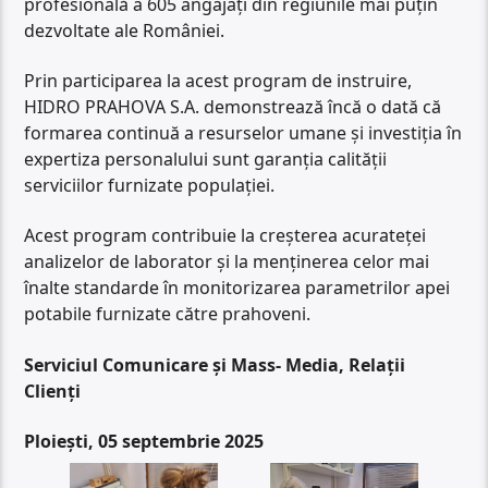
profesională a 605 angajați din regiunile mai puțin
dezvoltate ale României.
Prin participarea la acest program de instruire,
HIDRO PRAHOVA S.A. demonstrează încă o dată că
formarea continuă a resurselor umane și investiția în
expertiza personalului sunt garanția calității
serviciilor furnizate populației.
Acest program contribuie la creșterea acurateței
analizelor de laborator și la menținerea celor mai
înalte standarde în monitorizarea parametrilor apei
potabile furnizate către prahoveni.
Serviciul Comunicare și Mass- Media, Relații
Clienți
Ploiești, 05 septembrie 2025