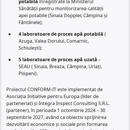
potabilă
înregistrate la Ministerul
Sănătății pentru monitorizarea calității
apei potabile (Sinaia Doppler, Câmpina și
Fântânele);
4 laboratoare de proces apă potabilă
(
Azuga, Valea Dorului, Comarnic,
Schiulești);
5 laboratoare de proces apă uzată
–
SEAU ( Sinaia, Breaza, Câmpina, Urlați,
Plopeni).
Proiectul CONFORM-IT este implementat de
Asociația Inițiative pentru Europa (lider de
parteneriat) și Integra Inspect Consulting S.R.L.
(partener), în perioada 1 octombrie 2024 – 30
septembrie 2027, având ca obiectiv sprijinirea
dezvoltării economice și sociale prin formarea