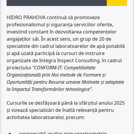
HIDRO PRAHOVA continuă să promoveze
profesionalismul și siguranța serviciilor oferite,
investind constant în dezvoltarea competențelor
angajaților săi. În acest sens, un grup de 20 de
specialiste din cadrul laboratoarelor de apă potabilă
și apă uzată participă la cursuri de instruire
organizate de Integra Inspect Consulting, în cadrul
proiectului
“CONFORM-IT: Competitivitate
Organizațională prin Noi metode de Formare și
Oportunități pentru Resurse umane Motivate și adaptate
la Impactul Transformărilor tehnologice”.
Cursurile se desfășoară până la sfârșitul anului 2025
și vizează specializări de înaltă relevanță pentru
activitatea laboratoarelor, precum:
responsabil analize prin spectrometrie