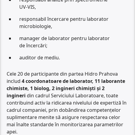
UV-VIS,
responsabil încercare pentru laborator
microbiologie,
manager de laborator pentru laborator
de încercări;
auditor de mediu.
Cele 20 de participante din partea Hidro Prahova
includ
4 coordonatoare de laborator, 11 laborante
chimiste, 1 biolog, 2 ingineri chimiști și 2
ingineri
din cadrul Serviciului Laboratoare, toate
contribuind activ la ridicarea nivelului de expertiză în
cadrul companiei, prin dobândirea competențelor
suplimentare menite să asigure respectarea celor
mai înalte standarde în monitorizarea parametrilor
apei.