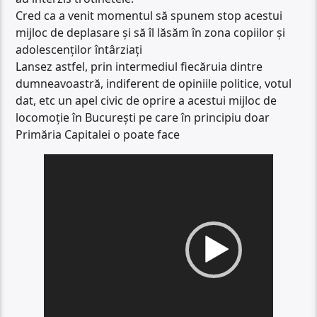
Cred ca a venit momentul să spunem stop acestui
mijloc de deplasare și să îl lăsăm în zona copiilor și
adolescenților întârziați
Lansez astfel, prin intermediul fiecăruia dintre
dumneavoastră, indiferent de opiniile politice, votul
dat, etc un apel civic de oprire a acestui mijloc de
locomoție în București pe care în principiu doar
Primăria Capitalei o poate face
Player
video