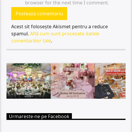
browser for the next time I comment.
Acest sit folosește Akismet pentru a reduce
spamul.
Află cum sunt procesate datele
comentariilor tale
.
Urmareste-ne pe Facebook