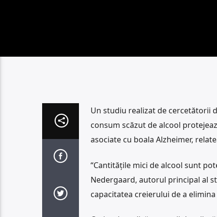
Un studiu realizat de cercetătorii 
consum scăzut de alcool protejează 
asociate cu boala Alzheimer, rela
“Cantităţile mici de alcool sunt po
Nedergaard, autorul principal al s
capacitatea creierului de a elimina