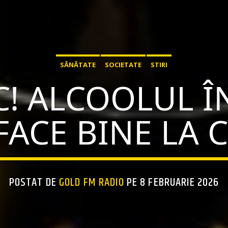
SĂNĂTATE
SOCIETATE
STIRI
! ALCOOLUL Î
FACE BINE LA 
POSTAT DE
GOLD FM RADIO
PE 8 FEBRUARIE 2026