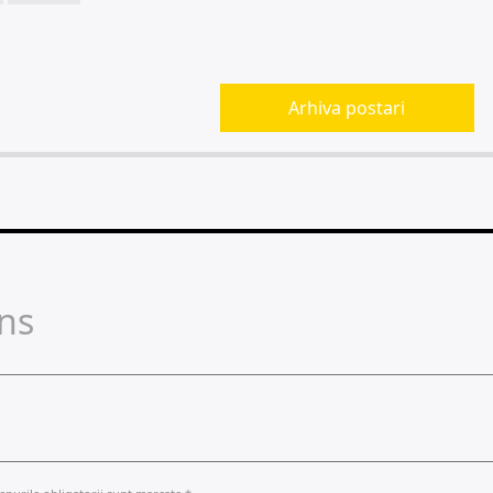
Arhiva postari
ns