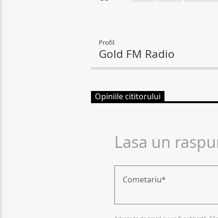
Profil
Gold FM Radio
Opiniile cititorului
Lasa un raspu