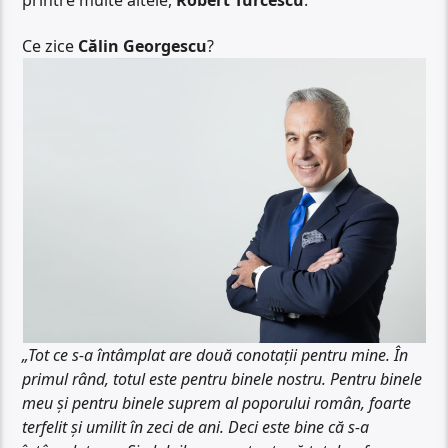
Ce zice
Călin Georgescu
?
„Tot ce s-a întâmplat are două conotații pentru mine. În
primul rând, totul este pentru binele nostru. Pentru binele
meu și pentru binele suprem al poporului român, foarte
terfelit și umilit în zeci de ani. Deci este bine că s-a