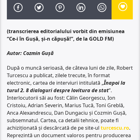
(transcrierea editorialului vorbit din emisiunea
“Ce-i în Gușă, și-n căpușă!”, de la GOLD FM)
Autor: Cozmin Gușă
După o muncă serioasă, de câteva luni de zile, Robert
Turcescu a publicat, zilele trecute, în format
electronic, cartea de interviuri intitulată „
Înapoi la
turul 2. 8 dialoguri despre lovitura de stat
”.
Interlocutorii săi au fost: Călin Georgescu, Ion
Cristoiu, Adrian Severin, Marius Tucă, Toni Greblă,
Anca Alexandrescu, Dan Dungaciu și Cozmin Gușă,
subsemnatul. Cartea, ca detalii tehnice, poate fi
achiziționată și descărcată de pe site-ul
turcescu.ro
.
Reprezintă un document valoros pentru producerea