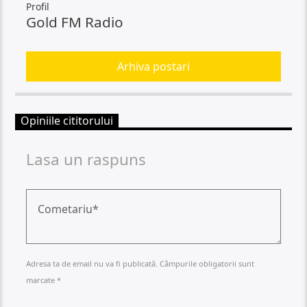
Profil
Gold FM Radio
Arhiva postari
Opiniile cititorului
Lasa un raspuns
Adresa ta de email nu va fi publicată. Câmpurile obligatorii sunt
marcate *