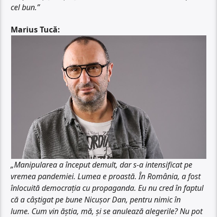
cel bun.”
Marius Tucă:
„Manipularea a început demult, dar s-a intensificat pe
vremea pandemiei. Lumea e proastă. În România, a fost
înlocuită democrația cu propaganda. Eu nu cred în faptul
că a câștigat pe bune Nicușor Dan, pentru nimic în
lume. Cum vin ăștia, mă, și se anulează alegerile? Nu pot