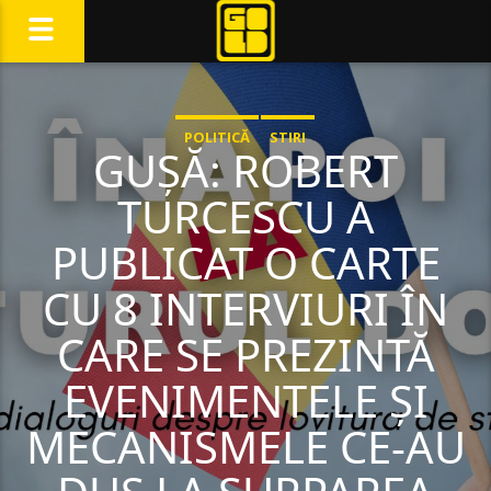
POLITICĂ
STIRI
GUȘĂ: ROBERT
TURCESCU A
PUBLICAT O CARTE
CU 8 INTERVIURI ÎN
CARE SE PREZINTĂ
EVENIMENTELE ȘI
MECANISMELE CE-AU