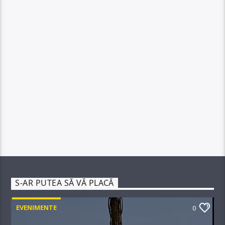
S-AR PUTEA SĂ VĂ PLACĂ
EVENIMENTE
0