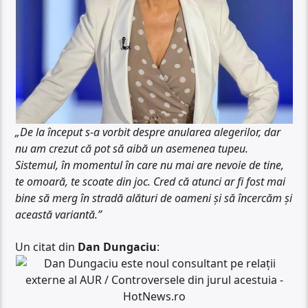
„De la început s-a vorbit despre anularea alegerilor, dar
nu am crezut că pot să aibă un asemenea tupeu.
Sistemul, în momentul în care nu mai are nevoie de tine,
te omoară, te scoate din joc. Cred că atunci ar fi fost mai
bine să merg în stradă alături de oameni și să încercăm și
această variantă.”
Un citat din
Dan Dungaciu
: