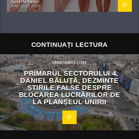
Gold FM Radio
8 AUGUST 2026
CONTINUAȚI LECTURA
URMĂTOAREA ȘTIRE
PRIMARUL SECTORULUI 4,
DANIEL BĂLUȚĂ, DEZMINTE
ȘTIRILE FALSE DESPRE
BLOCAREA LUCRĂRILOR DE
LA PLANȘEUL UNIRII