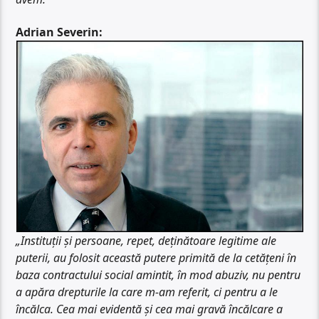
Adrian Severin:
„Instituții și persoane, repet, deținătoare legitime ale
puterii, au folosit această putere primită de la cetățeni în
baza contractului social amintit, în mod abuziv, nu pentru
a apăra drepturile la care m-am referit, ci pentru a le
încălca. Cea mai evidentă și cea mai gravă încălcare a