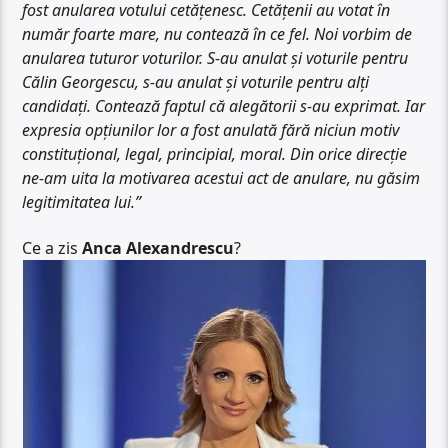
fost anularea votului cetățenesc. Cetățenii au votat în
număr foarte mare, nu contează în ce fel. Noi vorbim de
anularea tuturor voturilor. S-au anulat și voturile pentru
Călin Georgescu, s-au anulat și voturile pentru alți
candidați. Contează faptul că alegătorii s-au exprimat. Iar
expresia opțiunilor lor a fost anulată fără niciun motiv
constituțional, legal, principial, moral. Din orice direcție
ne-am uita la motivarea acestui act de anulare, nu găsim
legitimitatea lui.”
Ce a zis
Anca Alexandrescu
?