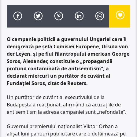
O campanie politică a guvernului Ungariei care îi
denigrează pe şefa Comisiei Europene, Ursula von
der Leyen, şi pe fiul filantropului american George
Soros, Alexander, constituie o „propagandă
profund contaminată de antisemitism”, a
declarat miercuri un purtător de cuvânt al
Fundaţiei Soros, citat de Reuters.
Un purtător de cuvânt al executivului de la
Budapesta a reacţionat, afirmând că acuzaţiile de
antisemitism la adresa campaniei sunt „nefondate”.
Guvernul premierului naţionalist Viktor Orban a
afişat luni panouri publicitare care o defăimează pe