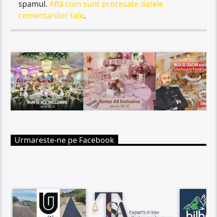
spamul.
Află cum sunt procesate datele
comentariilor tale
.
Urmareste-ne pe Facebook