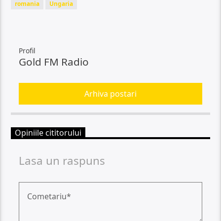
romania
Ungaria
Profil
Gold FM Radio
Arhiva postari
Opiniile cititorului
Lasa un raspuns