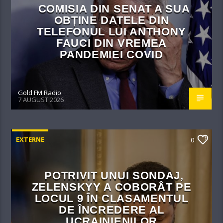
COMISIA DIN SENAT A SUA
OBȚINE DATELE DIN
TELEFONUL LUI ANTHONY
FAUCI DIN VREMEA
PANDEMIEI COVID
Gold FM Radio
7 AUGUST 2026
EXTERNE
0
POTRIVIT UNUI SONDAJ,
ZELENSKYY A COBORÂT PE
LOCUL 9 ÎN CLASAMENTUL
DE ÎNCREDERE AL
UCRAINIENILOR