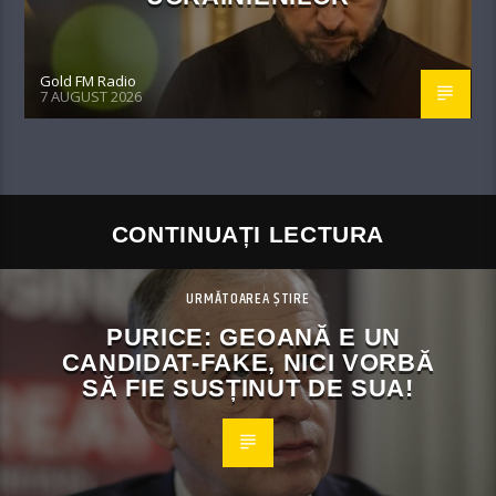
Gold FM Radio
7 AUGUST 2026
CONTINUAȚI LECTURA
URMĂTOAREA ȘTIRE
PURICE: GEOANĂ E UN
CANDIDAT-FAKE, NICI VORBĂ
SĂ FIE SUSȚINUT DE SUA!