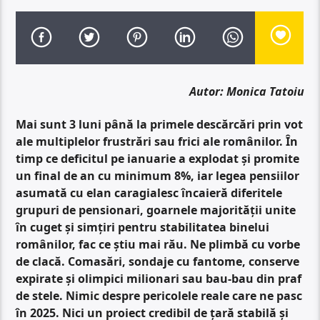
Autor: Monica Tatoiu
Mai sunt 3 luni până la primele descărcări prin vot
ale multiplelor frustrări sau frici ale românilor. În
timp ce deficitul pe ianuarie a explodat și promite
un final de an cu minimum 8%, iar legea pensiilor
asumată cu elan caragialesc încaieră diferitele
grupuri de pensionari, goarnele majorității unite
în cuget și simțiri pentru stabilitatea binelui
românilor, fac ce știu mai rău. Ne plimbă cu vorbe
de clacă. Comasări, sondaje cu fantome, conserve
expirate și olimpici milionari sau bau-bau din praf
de stele. Nimic despre pericolele reale care ne pasc
în 2025. Nici un proiect credibil de țară stabilă și