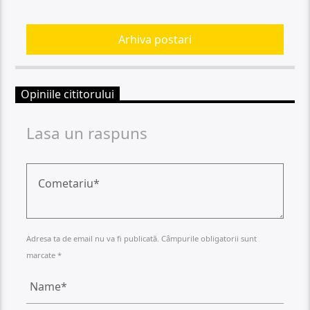
Arhiva postari
Opiniile cititorului
Lasa un raspuns
Adresa ta de email nu va fi publicată. Câmpurile obligatorii sunt
marcate *