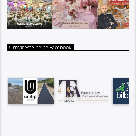
Urmareste-ne pe Facebook