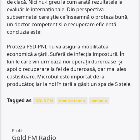
de clacă. Nici nu-i greu la cum arată rezultatele la
evaluările internaționale. Din perspectiva
subsemnatei care știe ce înseamnă o proteza bună,
un doctor competent și o recuperare eficientă
concluzia este:
Proteza PSD-PNL nu va asigura mobilitatea
economică a țării. Suferă de infecția imposturii. În
lunile care vin urmează noi operații dureroase și
apoi o recuperare la fel de dureroasă, dar mai ales
costisitoare. Microbul este importat de la
producător, iar la noi în țară a găsit un spa de 5 stele.
Tagged as
GOLD FM
monica tatoiu
romania
Profil
Gold FM Radio