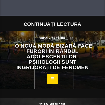
CONTINUAȚI LECTURA
URMĂTOAREA ȘTIRE
O NOUĂ MODĂ BIZARĂ FACE
FURORI ÎN RÂNDUL
ADOLESCENȚILOR.
PSIHOLOGII SUNT
ÎNGRIJORAȚI DE FENOMEN
ȘTIREA ANTERIOARE